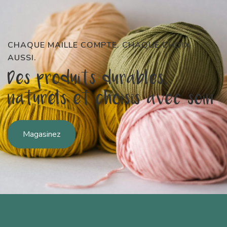
CHAQUE MAILLE COMPTE. CHAQUE CHOIX
AUSSI.
Des produits durables,
naturels et choisis avec soin
Magasinez