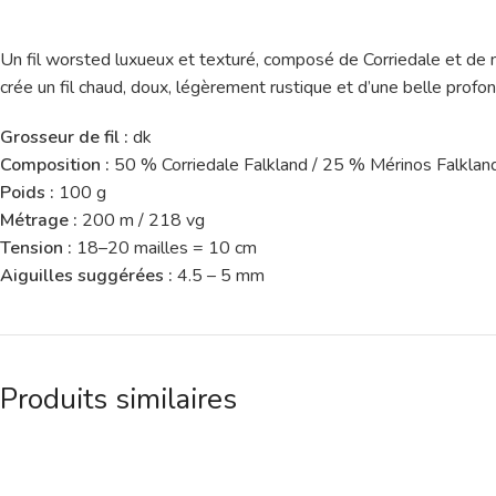
Un fil worsted luxueux et texturé, composé de Corriedale et de
crée un fil chaud, doux, légèrement rustique et d’une belle profon
Grosseur de fil :
dk
Composition :
50 % Corriedale Falkland / 25 % Mérinos Falkla
Poids :
100 g
Métrage :
200 m / 218 vg
Tension :
18–20 mailles = 10 cm
Aiguilles suggérées :
4.5 – 5 mm
Produits similaires