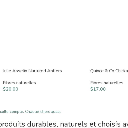
Julie Asselin Nurtured Antlers
Quince & Co Chick
Fibres naturelles
Fibres naturelles
$
20.00
$
17.00
ille compte. Chaque choix aussi.
roduits durables, naturels et choisis a