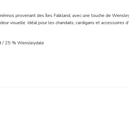
 mérinos provenant des îles Falkland, avec une touche de Wensle
deur visuelle. Idéal pour les chandails, cardigans et accessoires 
nd / 25 % Wensleydale