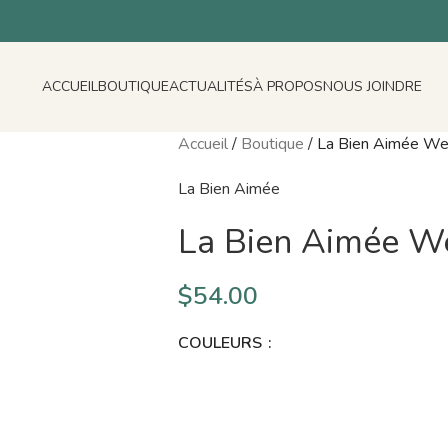
ACCUEIL
BOUTIQUE
ACTUALITÉS
À PROPOS
NOUS JOINDRE
Accueil
/
Boutique
/
La Bien Aimée We
La Bien Aimée
La Bien Aimée W
$
54.00
COULEURS