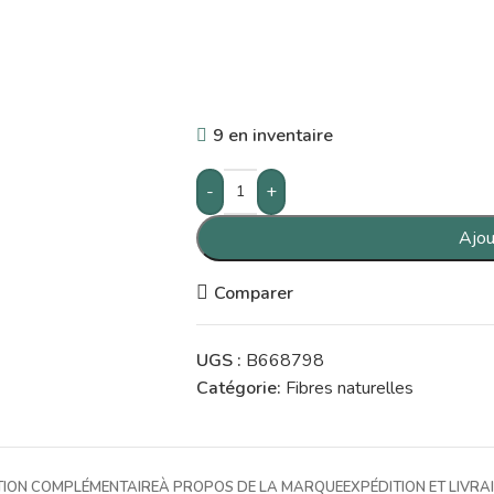
9 en inventaire
-
+
Ajou
Comparer
UGS :
B668798
Catégorie:
Fibres naturelles
TION COMPLÉMENTAIRE
À PROPOS DE LA MARQUE
EXPÉDITION ET LIVRA