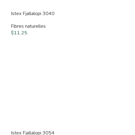
Istex Fjallalopi 3040
Fibres naturelles
$
11.25
Istex Fjallalopi 3054