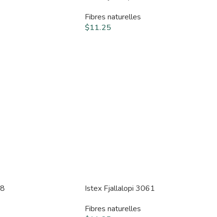
Fibres naturelles
$
11.25
58
Istex Fjallalopi 3061
Fibres naturelles