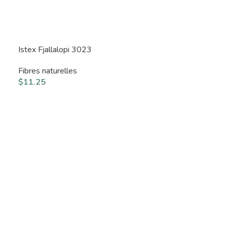
Istex Fjallalopi 3023
Fibres naturelles
$
11.25