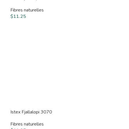
Fibres naturelles
$
11.25
Istex Fjallalopi 3070
Fibres naturelles