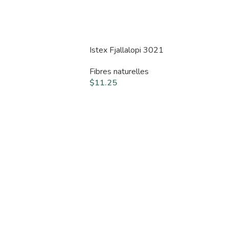
Istex Fjallalopi 3021
Fibres naturelles
$
11.25