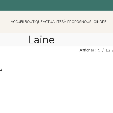
ACCUEIL
BOUTIQUE
ACTUALITÉS
À PROPOS
NOUS JOINDRE
Laine
Afficher
9
12
04