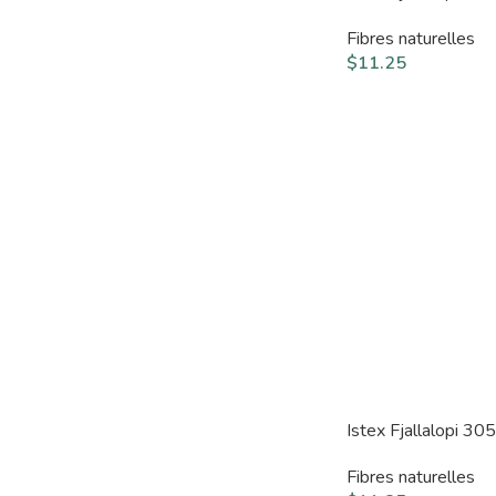
Fibres naturelles
$
11.25
Istex Fjallalopi 30
Fibres naturelles