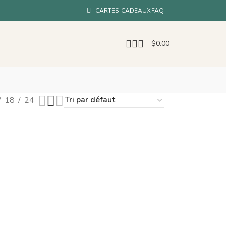
CARTES-CADEAUX
FAQ
$
0.00
18
24