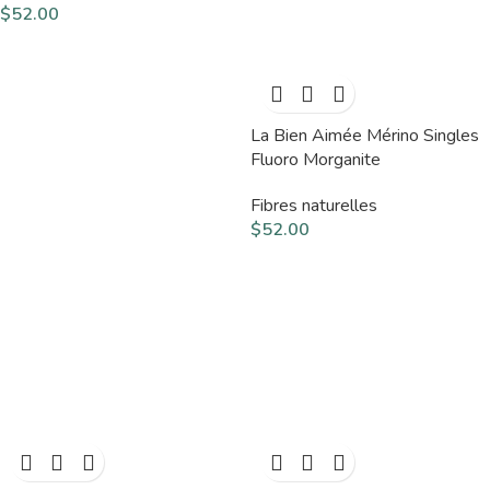
$
52.00
La Bien Aimée Mérino Singles
Fluoro Morganite
Fibres naturelles
$
52.00