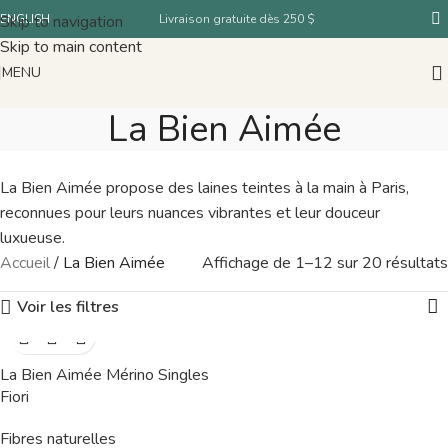
Skip to navigation
ENGLISH
Livraison gratuite dès 250 $
Skip to main content
MENU
La Bien Aimée
La Bien Aimée propose des laines teintes à la main à Paris,
reconnues pour leurs nuances vibrantes et leur douceur
luxueuse.
Accueil
/
La Bien Aimée
Affichage de 1–12 sur 20 résultats
Voir les filtres
La Bien Aimée Mérino Singles
Fiori
Fibres naturelles