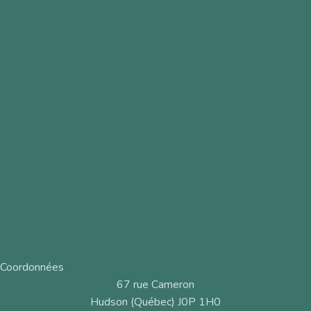
Coordonnées
67 rue Cameron
Hudson (Québec) J0P 1H0