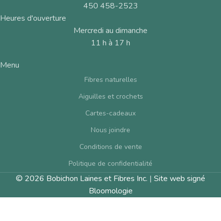
450 458-2523
Heures d'ouverture
Mercredi au dimanche
11 h à 17 h
Menu
Fibres naturelles
Aiguilles et crochets
Cartes-cadeaux
Nous joindre
Conditions de vente
Politique de confidentialité
© 2026 Bobichon Laines et Fibres Inc.
|
Site web signé
Bloomologie