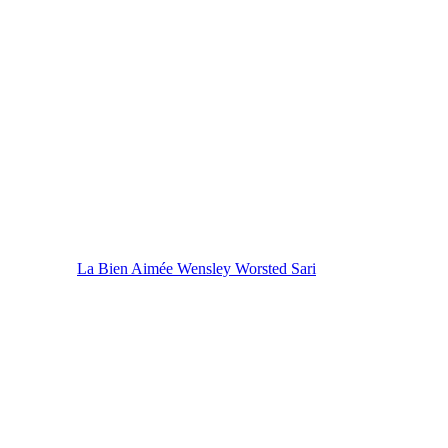
La Bien Aimée Wensley Worsted Sari