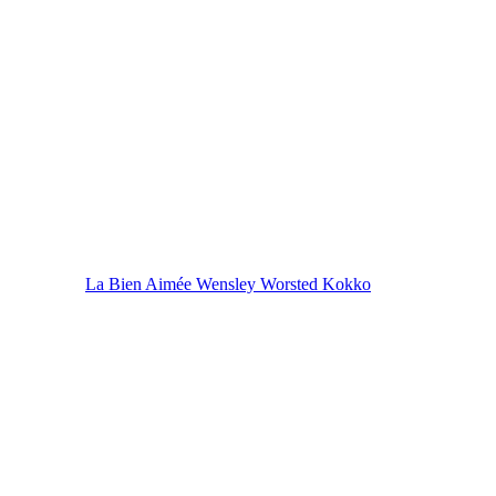
La Bien Aimée Wensley Worsted Kokko