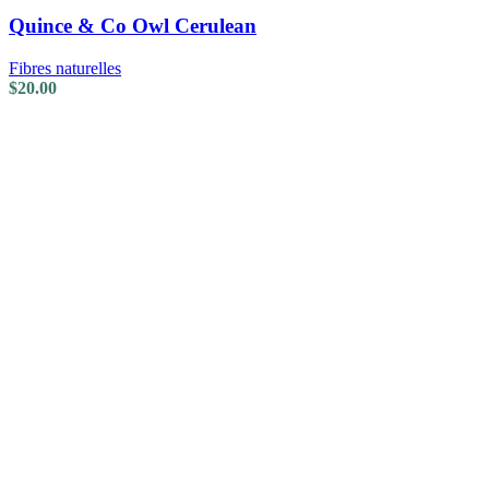
Quince & Co Owl Cerulean
Fibres naturelles
$
20.00