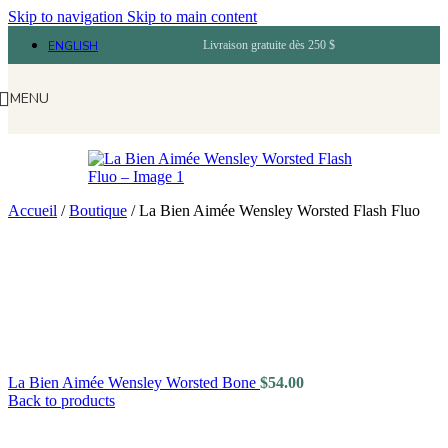
Skip to navigation
Skip to main content
ENGLISH
Livraison gratuite dès 250 $
MENU
Accueil
/
Boutique
/
La Bien Aimée Wensley Worsted Flash Fluo
La Bien Aimée Wensley Worsted Bone
$
54.00
Back to products