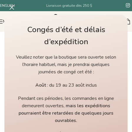
ENGLISH
Livraison gratuite dès 250 $
MENU
Congés d’été et délais
d’expédition
Veuillez noter que la boutique sera ouverte selon
l’horaire habituel, mais je prendrai quelques
journées de congé cet été :
Août
: du 19 au 23 août inclus
Pendant ces périodes, les commandes en ligne
demeurent ouvertes,
mais les expéditions
pourraient être retardées de quelques jours
ouvrables.