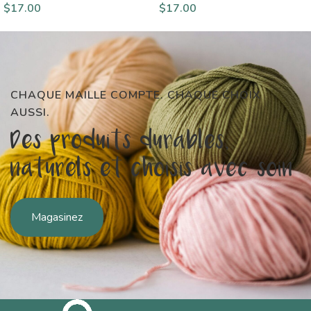
$
17.00
$
17.00
CHAQUE MAILLE COMPTE. CHAQUE CHOIX
AUSSI.
Des produits durables,
naturels et choisis avec soin
Magasinez