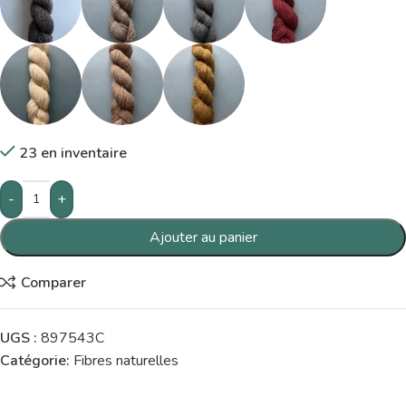
23 en inventaire
-
+
Ajouter au panier
Comparer
UGS :
897543C
Catégorie:
Fibres naturelles