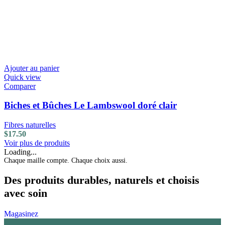
Ajouter au panier
Quick view
Comparer
Biches et Bûches Le Lambswool doré clair
Fibres naturelles
$
17.50
Voir plus de produits
Loading...
Chaque maille compte. Chaque choix aussi.
Des produits durables, naturels et choisis
avec soin
Magasinez