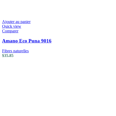
Ajouter au panier
Quick view
Comparer
Amano Eco Puna 9016
Fibres naturelles
$
35.85