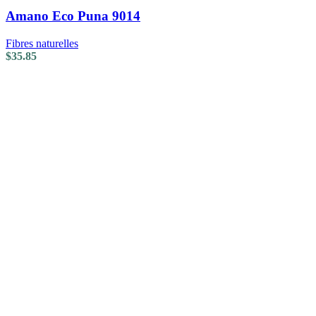
Amano Eco Puna 9014
Fibres naturelles
$
35.85