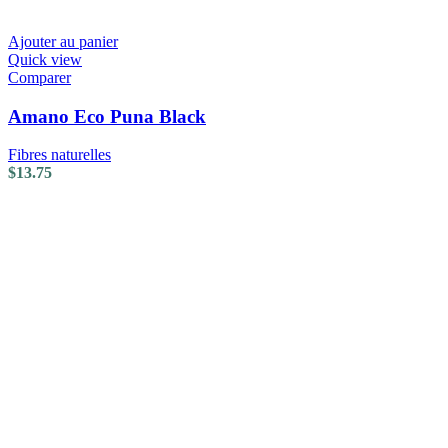
Ajouter au panier
Quick view
Comparer
Amano Eco Puna Black
Fibres naturelles
$
13.75