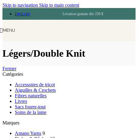
Skip to navigation
Skip to main content
ENGLISH
Livraison gratuite dès 250 $
MENU
Légers/Double Knit
Fermer
Catégories
Accessoires de tricot
Aiguilles & Crochets
Fibres naturelles
Livres
Sacs fourre-tout
Soins de la laine
Marques
Amano Yarns
9