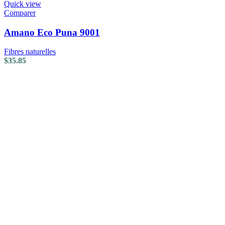
Quick view
Comparer
Amano Eco Puna 9001
Fibres naturelles
$
35.85