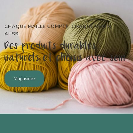
CHAQUE MAILLE COMPTE. CHAQUE CHOIX
AUSSI.
Des produits durables,
naturels et choisis avec soin
Magasinez