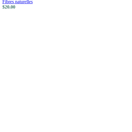
Fibres naturelles
$
20.00