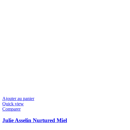
Ajouter au panier
Quick view
Comparer
Julie Asselin Nurtured Miel