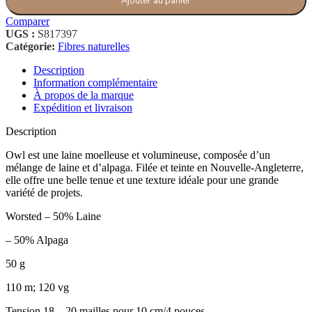
Ajouter au panier
Comparer
UGS :
S817397
Catégorie:
Fibres naturelles
Description
Information complémentaire
À propos de la marque
Expédition et livraison
Description
Owl est une laine moelleuse et volumineuse, composée d’un
mélange de laine et d’alpaga. Filée et teinte en Nouvelle-Angleterre,
elle offre une belle tenue et une texture idéale pour une grande
variété de projets.
Worsted – 50% Laine
– 50% Alpaga
50 g
110 m; 120 vg
Tension 18 – 20 mailles pour 10 cm/4 pouces