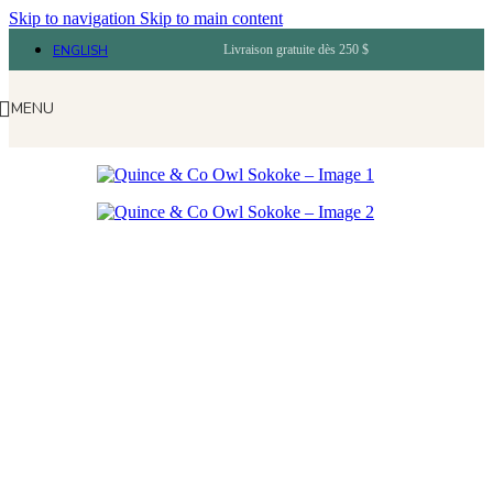
Skip to navigation
Skip to main content
ENGLISH
Livraison gratuite dès 250 $
MENU