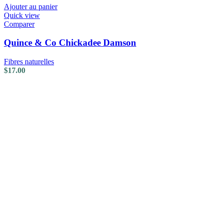
Ajouter au panier
Quick view
Comparer
Quince & Co Chickadee Damson
Fibres naturelles
$
17.00