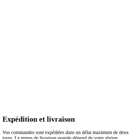
Expédition et livraison
Vos commandes sont expédiées dans un délai maximum de deux
jours. Le temps de livraison postale dépend de votre région.