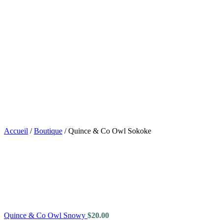
Accueil
/
Boutique
/
Quince & Co Owl Sokoke
Quince & Co Owl Snowy
$
20.00