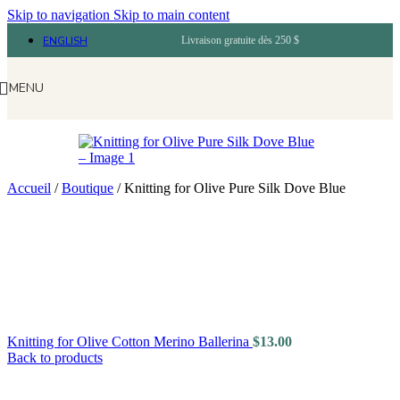
Skip to navigation
Skip to main content
ENGLISH
Livraison gratuite dès 250 $
MENU
Accueil
/
Boutique
/
Knitting for Olive Pure Silk Dove Blue
Knitting for Olive Cotton Merino Ballerina
$
13.00
Back to products