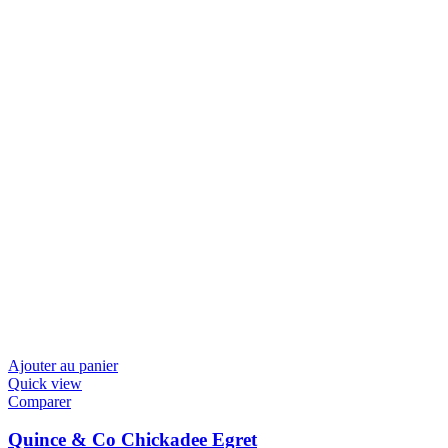
Ajouter au panier
Quick view
Comparer
Quince & Co Chickadee Egret