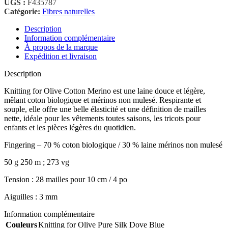
UGS :
F435787
Catégorie:
Fibres naturelles
Description
Information complémentaire
À propos de la marque
Expédition et livraison
Description
Knitting for Olive Cotton Merino est une laine douce et légère,
mêlant coton biologique et mérinos non mulesé. Respirante et
souple, elle offre une belle élasticité et une définition de mailles
nette, idéale pour les vêtements toutes saisons, les tricots pour
enfants et les pièces légères du quotidien.
Fingering – 70 % coton biologique / 30 % laine mérinos non mulesé
50 g 250 m ; 273 vg
Tension : 28 mailles pour 10 cm / 4 po
Aiguilles : 3 mm
Information complémentaire
Couleurs
Knitting for Olive Pure Silk Dove Blue