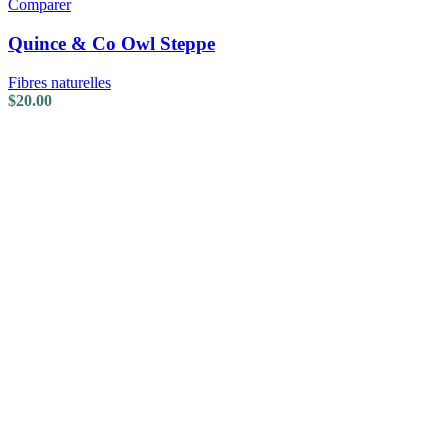
Comparer
Quince & Co Owl Steppe
Fibres naturelles
$
20.00