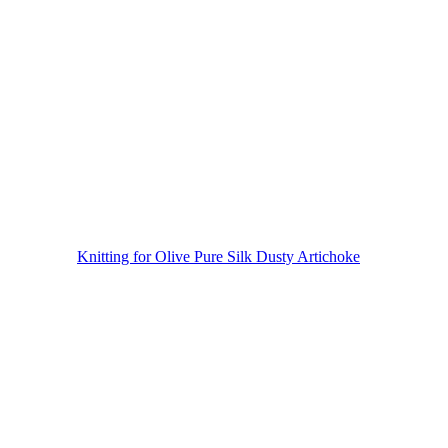
Knitting for Olive Pure Silk Dusty Artichoke