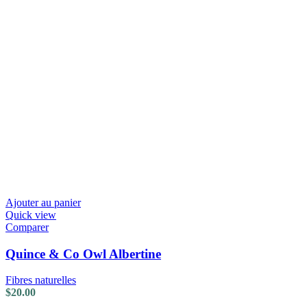
Ajouter au panier
Quick view
Comparer
Quince & Co Owl Albertine
Fibres naturelles
$
20.00