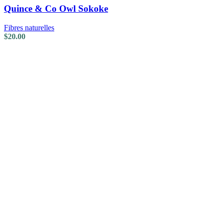
Quince & Co Owl Sokoke
Fibres naturelles
$
20.00