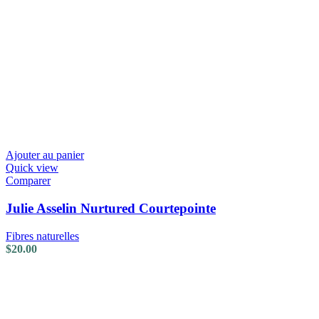
Ajouter au panier
Quick view
Comparer
Julie Asselin Nurtured Courtepointe
Fibres naturelles
$
20.00