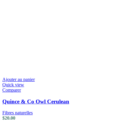
Ajouter au panier
Quick view
Comparer
Quince & Co Owl Cerulean
Fibres naturelles
$
20.00