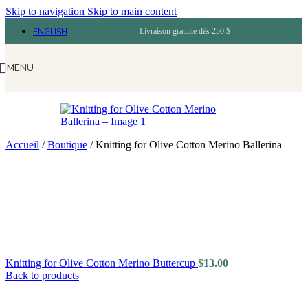
Skip to navigation
Skip to main content
ENGLISH
Livraison gratuite dès 250 $
MENU
Accueil
/
Boutique
/
Knitting for Olive Cotton Merino Ballerina
Knitting for Olive Cotton Merino Buttercup
$
13.00
Back to products