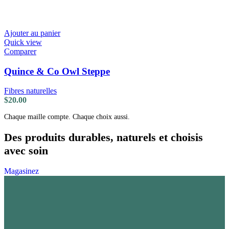
Ajouter au panier
Quick view
Comparer
Quince & Co Owl Steppe
Fibres naturelles
$
20.00
Chaque maille compte. Chaque choix aussi.
Des produits durables, naturels et choisis
avec soin
Magasinez