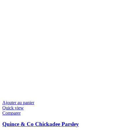
Ajouter au panier
Quick view
Comparer
Quince & Co Chickadee Parsley