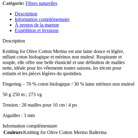
Catégorie:
Fibres naturelles
Description
Information complémentaire
À propos de la marque
Expédition et livraison
Description
Knitting for Olive Cotton Merino est une laine douce et légère,
mêlant coton biologique et mérinos non mulesé. Respirante et
souple, elle offre une belle élasticité et une définition de mailles
nette, idéale pour les vêtements toutes saisons, les tricots pour
enfants et les pièces légères du quotidien.
Fingering – 70 % coton biologique / 30 % laine mérinos non mulesé
50 g 250 m ; 273 vg
Tension : 28 mailles pour 10 cm / 4 po
Aiguilles : 3 mm
Information complémentaire
Couleurs
Knitting for Olive Cotton Merino Ballerina