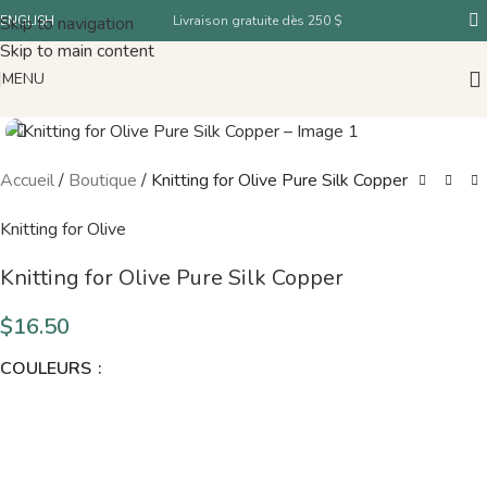
Skip to navigation
ENGLISH
Livraison gratuite dès 250 $
Skip to main content
MENU
Accueil
/
Boutique
/
Knitting for Olive Pure Silk Copper
Knitting for Olive
Knitting for Olive Pure Silk Copper
$
16.50
COULEURS