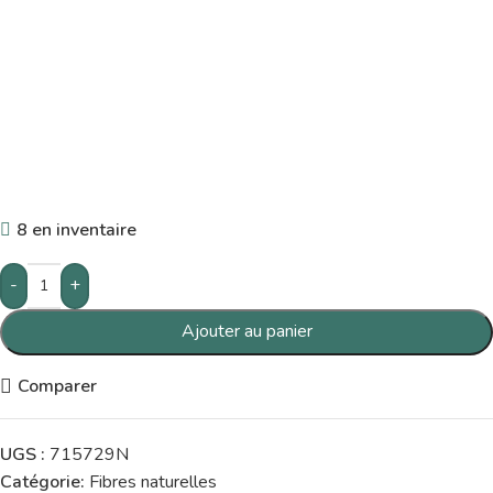
8 en inventaire
-
+
Ajouter au panier
Comparer
UGS :
715729N
Catégorie:
Fibres naturelles