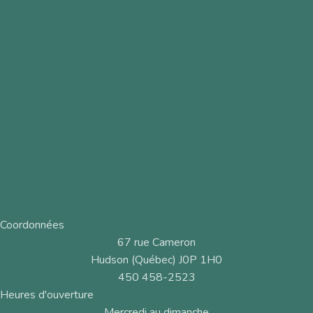
Coordonnées
67 rue Cameron
Hudson (Québec) J0P 1H0
450 458-2523
Heures d'ouverture
Mercredi au dimanche