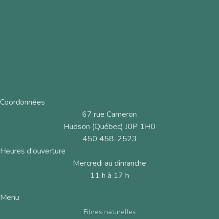
Coordonnées
67 rue Cameron
Hudson (Québec) J0P 1H0
450 458-2523
Heures d'ouverture
Mercredi au dimanche
11 h à 17 h
Menu
Fibres naturelles