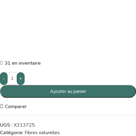
31 en inventaire
-
+
Ajouter au panier
Comparer
UGS :
X313725
Catégorie:
Fibres naturelles