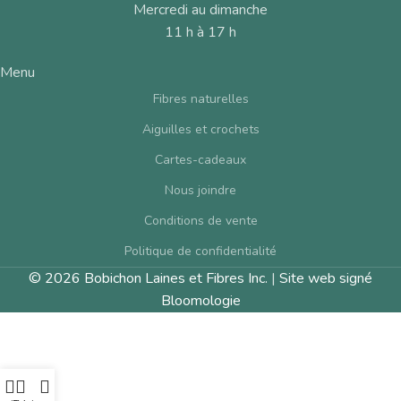
Mercredi au dimanche
11 h à 17 h
Menu
Fibres naturelles
Aiguilles et crochets
Cartes-cadeaux
Nous joindre
Conditions de vente
Politique de confidentialité
© 2026 Bobichon Laines et Fibres Inc.
|
Site web signé
Bloomologie