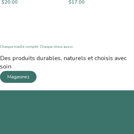
$
20.00
$
17.00
Chaque maille compte. Chaque choix aussi.
Des produits durables, naturels et choisis avec
soin
Magasinez