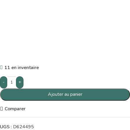
11 en inventaire
-
+
Ajouter au panier
Comparer
UGS :
D624495