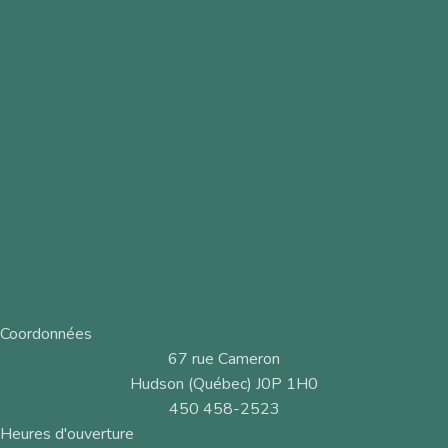
Coordonnées
67 rue Cameron
Hudson (Québec) J0P 1H0
450 458-2523
Heures d'ouverture