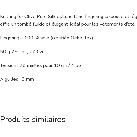
Knitting for Olive Pure Silk est une laine fingering luxueuse et 
offre un tombé fluide et élégant, idéal pour les vêtements d’été,
Fingering – 100 % soie (certifiée Oeko-Tex)
50 g 250 m ; 273 vg
Tension : 28 mailles pour 10 cm / 4 po
Aiguilles : 3 mm
Produits similaires