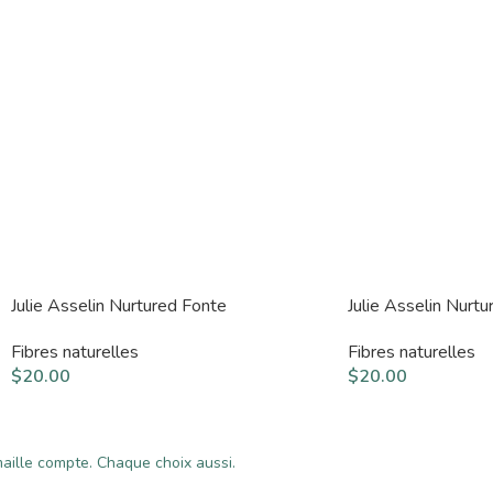
Julie Asselin Nurtured Fonte
Julie Asselin Nurt
Fibres naturelles
Fibres naturelles
$
20.00
$
20.00
ille compte. Chaque choix aussi.