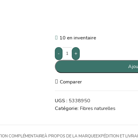
10 en inventaire
-
+
Ajou
Comparer
UGS :
5338950
Catégorie:
Fibres naturelles
TION COMPLÉMENTAIRE
À PROPOS DE LA MARQUE
EXPÉDITION ET LIVRA