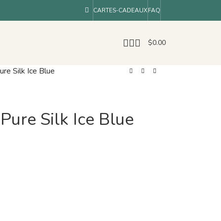
CARTES-CADEAUX
FAQ
$
0.00
ure Silk Ice Blue
 Pure Silk Ice Blue