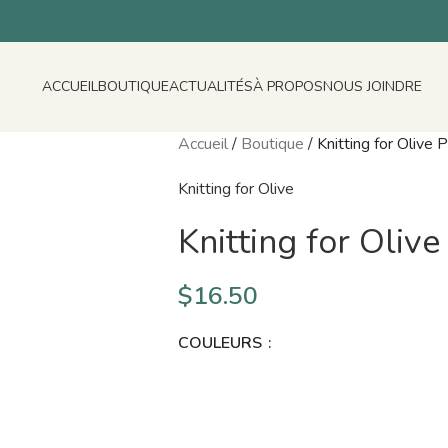
ACCUEIL
BOUTIQUE
ACTUALITÉS
À PROPOS
NOUS JOINDRE
Accueil
/
Boutique
/
Knitting for Olive P
Knitting for Olive
Knitting for Olive
$
16.50
COULEURS