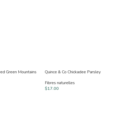
ured Green Mountains
Quince & Co Chickadee Parsley
Fibres naturelles
$
17.00