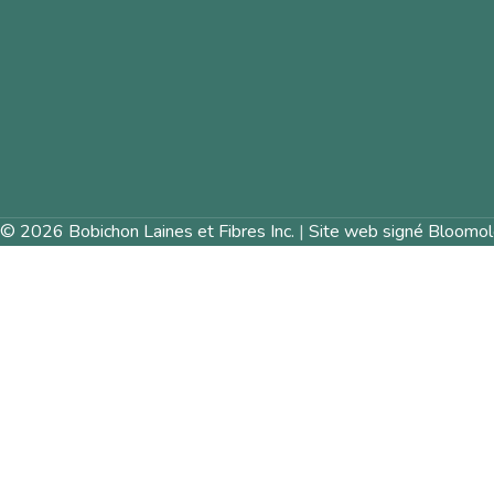
© 2026 Bobichon Laines et Fibres Inc.
|
Site web signé Bloomol