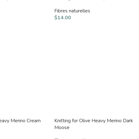
Fibres naturelles
$
14.00
 Heavy Merino Cream
Knitting for Olive Heavy Merino Dark
Moose