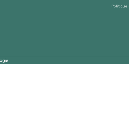
Politique 
ogie