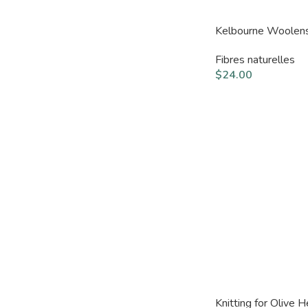
Kelbourne Woolen
Fibres naturelles
$
24.00
Knitting for Olive 