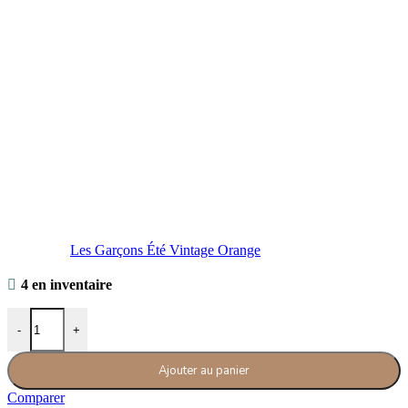
Les Garçons Été Vintage Orange
4 en inventaire
quantité de Les Garçons Été Blush
-
+
Ajouter au panier
Comparer