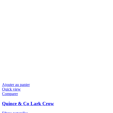
Ajouter au panier
Quick view
Comparer
Quince & Co Lark Crow