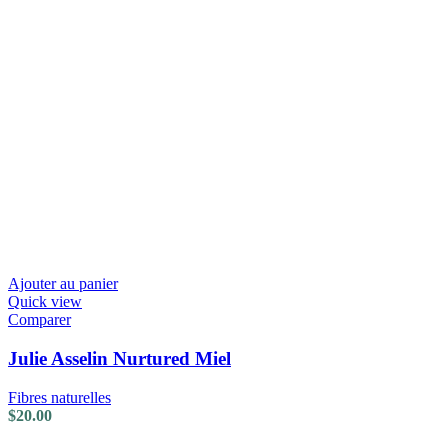
Ajouter au panier
Quick view
Comparer
Julie Asselin Nurtured Miel
Fibres naturelles
$
20.00