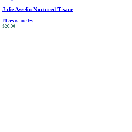
Julie Asselin Nurtured Tisane
Fibres naturelles
$
20.00