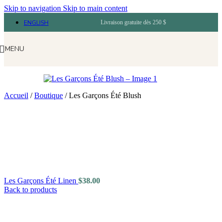
Skip to navigation
Skip to main content
ENGLISH
Livraison gratuite dès 250 $
MENU
Accueil
/
Boutique
/
Les Garçons Été Blush
Les Garçons Été Linen
$
38.00
Back to products