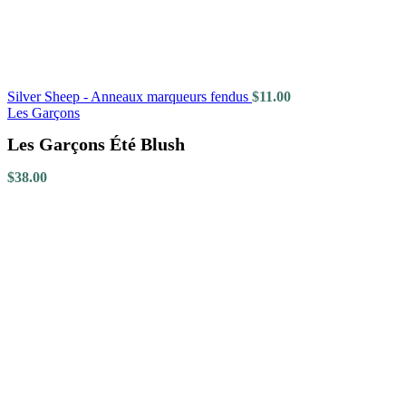
Silver Sheep - Anneaux marqueurs fendus
$
11.00
Les Garçons
Les Garçons Été Blush
$
38.00