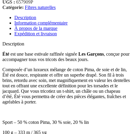
UGS :
657909P
Catégorie:
Fibres naturelles
Description
Information complémentaire
À propos de la marque
Expédition et livraison
Description
Été
est une base estivale raffinée signée
Les Garçons
, conçue pour
accompagner tous vos tricots des beaux jours.
Composée d’un luxueux mélange de coton Pima, de soie et de lin,
Été est douce, respirante et offre un superbe drapé. Son fil à trois
brins, retordu avec soin, met magnifiquement en valeur les dentelles
tout en offrant une excellente définition pour les torsades et le
jacquard. Que vous tricotiez un t-shirt, un châle ou un chapeau
d’été, Été vous permettra de créer des pièces élégantes, fraîches et
agréables à porter.
Sport – 50 % coton Pima, 30 % soie, 20 % lin
100 g – 333 m / 365 vg