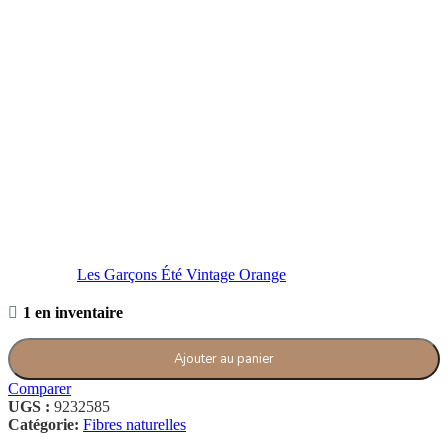
Les Garçons Été Vintage Orange
1 en inventaire
Ajouter au panier
Comparer
UGS :
9232585
Catégorie:
Fibres naturelles