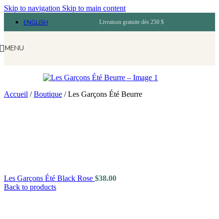
Skip to navigation
Skip to main content
ENGLISH
Livraison gratuite dès 250 $
MENU
Accueil
/
Boutique
/
Les Garçons Été Beurre
Les Garçons Été Black Rose
$
38.00
Back to products