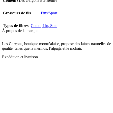
Couleurs
Les Garçons Été Beurre
Grosseurs de fils
Fins/Sport
Types de fibres
Coton
,
Lin
,
Soie
À propos de la marque
Les Garçons, boutique montréalaise, propose des laines naturelles de
qualité, telles que la mérinos, l’alpaga et le mohair.
Expédition et livraison