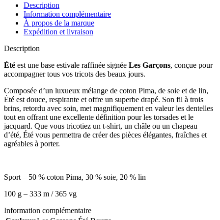
Description
Information complémentaire
À propos de la marque
Expédition et livraison
Description
Été
est une base estivale raffinée signée
Les Garçons
, conçue pour
accompagner tous vos tricots des beaux jours.
Composée d’un luxueux mélange de coton Pima, de soie et de lin,
Été est douce, respirante et offre un superbe drapé. Son fil à trois
brins, retordu avec soin, met magnifiquement en valeur les dentelles
tout en offrant une excellente définition pour les torsades et le
jacquard. Que vous tricotiez un t-shirt, un châle ou un chapeau
d’été, Été vous permettra de créer des pièces élégantes, fraîches et
agréables à porter.
Sport – 50 % coton Pima, 30 % soie, 20 % lin
100 g – 333 m / 365 vg
Information complémentaire