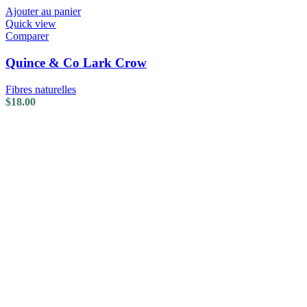
Ajouter au panier
Quick view
Comparer
Quince & Co Lark Crow
Fibres naturelles
$
18.00