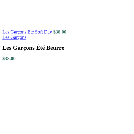
Les Garçons Été Soft Day
$
38.00
Les Garçons
Les Garçons Été Beurre
$
38.00