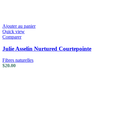
Ajouter au panier
Quick view
Comparer
Julie Asselin Nurtured Courtepointe
Fibres naturelles
$
20.00