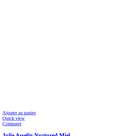
Ajouter au panier
Quick view
Comparer
Julie Asselin Nurtured Miel