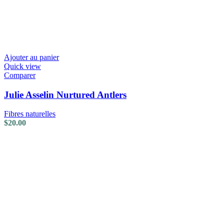
Ajouter au panier
Quick view
Comparer
Julie Asselin Nurtured Antlers
Fibres naturelles
$
20.00