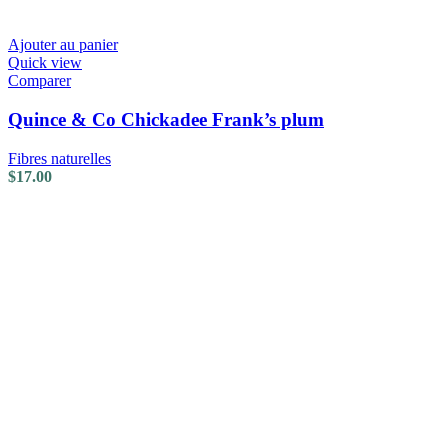
Ajouter au panier
Quick view
Comparer
Quince & Co Chickadee Frank’s plum
Fibres naturelles
$
17.00