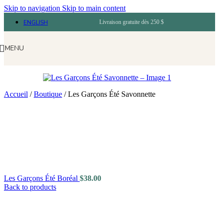
Skip to navigation
Skip to main content
ENGLISH
Livraison gratuite dès 250 $
MENU
Accueil
/
Boutique
/
Les Garçons Été Savonnette
Les Garçons Été Boréal
$
38.00
Back to products