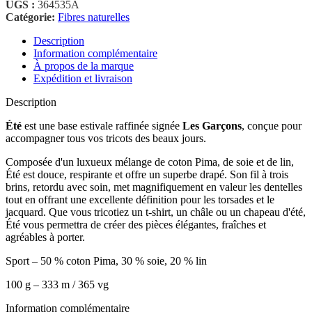
UGS :
364535A
Catégorie:
Fibres naturelles
Description
Information complémentaire
À propos de la marque
Expédition et livraison
Description
Été
est une base estivale raffinée signée
Les Garçons
, conçue pour
accompagner tous vos tricots des beaux jours.
Composée d'un luxueux mélange de coton Pima, de soie et de lin,
Été est douce, respirante et offre un superbe drapé. Son fil à trois
brins, retordu avec soin, met magnifiquement en valeur les dentelles
tout en offrant une excellente définition pour les torsades et le
jacquard. Que vous tricotiez un t-shirt, un châle ou un chapeau d'été,
Été vous permettra de créer des pièces élégantes, fraîches et
agréables à porter.
Sport – 50 % coton Pima, 30 % soie, 20 % lin
100 g – 333 m / 365 vg
Information complémentaire