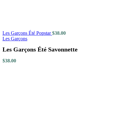
Les Garçons Été Popstar
$
38.00
Les Garçons
Les Garçons Été Savonnette
$
38.00