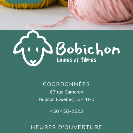
COORDONNÉES
67 rue Cameron
Hudson (Québec) J0P 1H0
450 458-2523
HEURES D'OUVERTURE