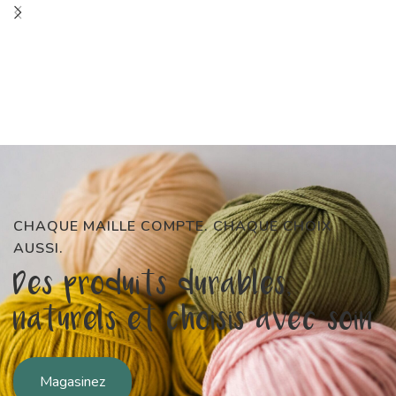
CHAQUE MAILLE COMPTE. CHAQUE CHOIX
AUSSI.
Des produits durables,
naturels et choisis avec soin
Magasinez