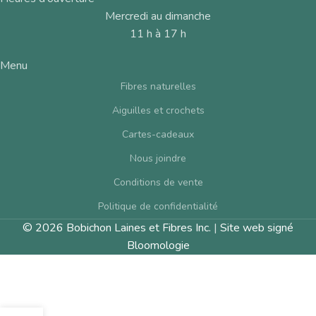
Mercredi au dimanche
11 h à 17 h
Menu
Fibres naturelles
Aiguilles et crochets
Cartes-cadeaux
Nous joindre
Conditions de vente
Politique de confidentialité
© 2026 Bobichon Laines et Fibres Inc.
|
Site web signé
Bloomologie