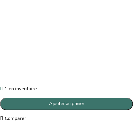
1 en inventaire
Ajouter au panier
Comparer