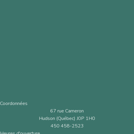
Coordonnées
67 rue Cameron
Hudson (Québec) J0P 1H0
450 458-2523
Heures d'ouverture