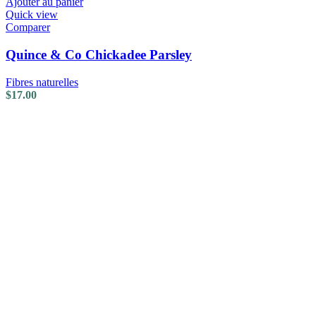
Ajouter au panier
Quick view
Comparer
Quince & Co Chickadee Parsley
Fibres naturelles
$
17.00