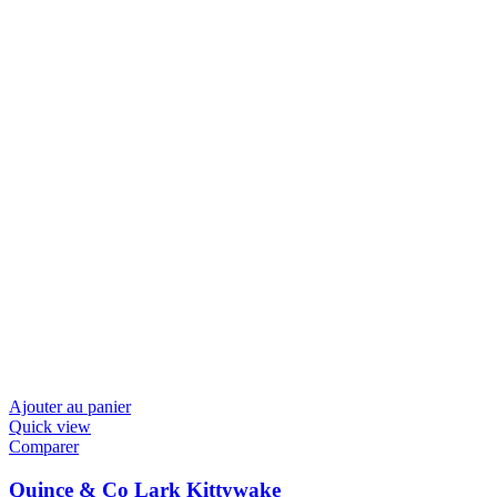
Ajouter au panier
Quick view
Comparer
Quince & Co Lark Kittywake