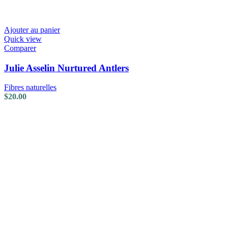
Ajouter au panier
Quick view
Comparer
Julie Asselin Nurtured Antlers
Fibres naturelles
$
20.00