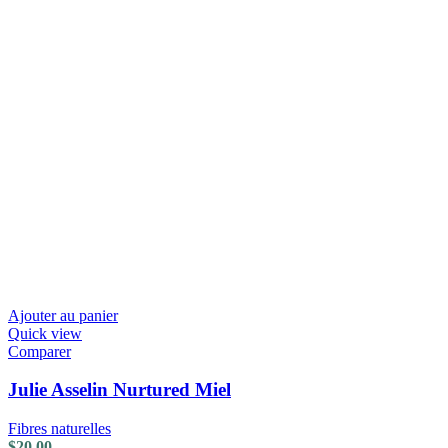
Ajouter au panier
Quick view
Comparer
Julie Asselin Nurtured Miel
Fibres naturelles
$
20.00