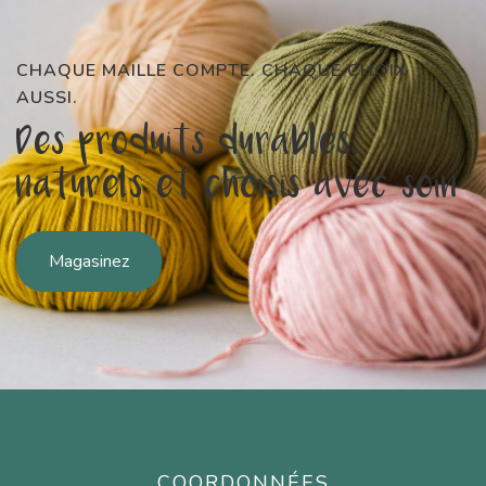
CHAQUE MAILLE COMPTE. CHAQUE CHOIX
AUSSI.
Des produits durables,
naturels et choisis avec soin
Magasinez
COORDONNÉES