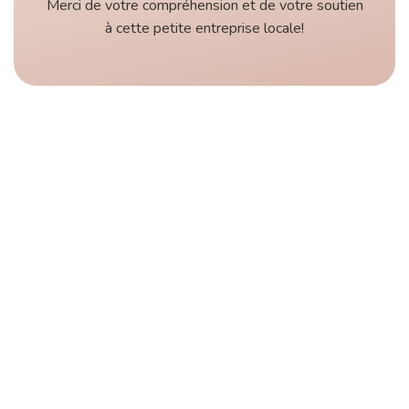
Merci de votre compréhension et de votre soutien
à cette petite entreprise locale!