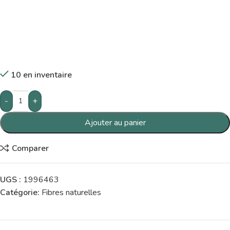
10 en inventaire
-
+
Ajouter au panier
Comparer
UGS :
1996463
Catégorie:
Fibres naturelles