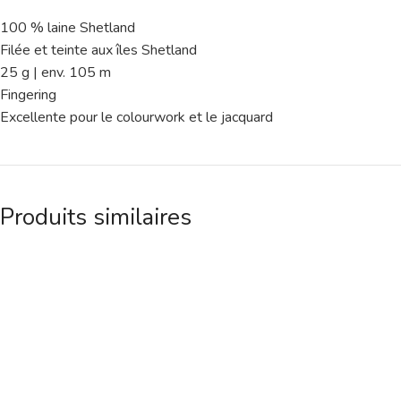
100 % laine Shetland
Filée et teinte aux îles Shetland
25 g | env. 105 m
Fingering
Excellente pour le colourwork et le jacquard
Produits similaires