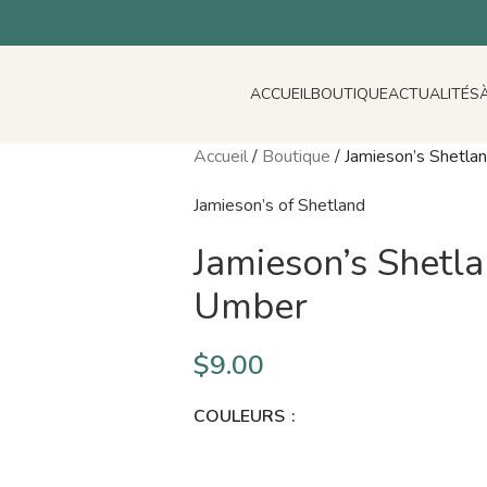
ACCUEIL
BOUTIQUE
ACTUALITÉS
Accueil
/
Boutique
/
Jamieson’s Shetlan
Jamieson’s of Shetland
Jamieson’s Shetla
Umber
$
9.00
COULEURS