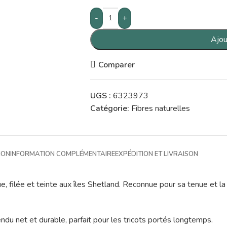
-
+
Ajou
Comparer
UGS :
6323973
Catégorie:
Fibres naturelles
ION
INFORMATION COMPLÉMENTAIRE
EXPÉDITION ET LIVRAISON
, filée et teinte aux îles Shetland. Reconnue pour sa tenue et la 
ndu net et durable, parfait pour les tricots portés longtemps.