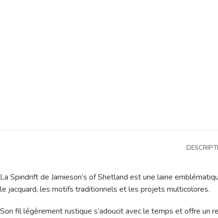
DESCRIPT
La Spindrift de Jamieson’s of Shetland est une laine emblématique
le jacquard, les motifs traditionnels et les projets multicolores.
Son fil légèrement rustique s’adoucit avec le temps et offre un re