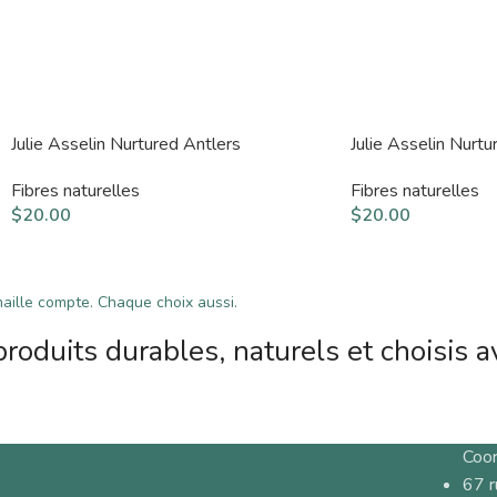
Julie Asselin Nurtured Antlers
Julie Asselin Nurtu
Fibres naturelles
Fibres naturelles
$
20.00
$
20.00
ille compte. Chaque choix aussi.
roduits durables, naturels et choisis a
Coo
67 