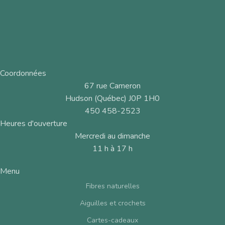
Coordonnées
67 rue Cameron
Hudson (Québec) J0P 1H0
450 458-2523
Heures d'ouverture
Mercredi au dimanche
11 h à 17 h
Menu
Fibres naturelles
Aiguilles et crochets
Cartes-cadeaux