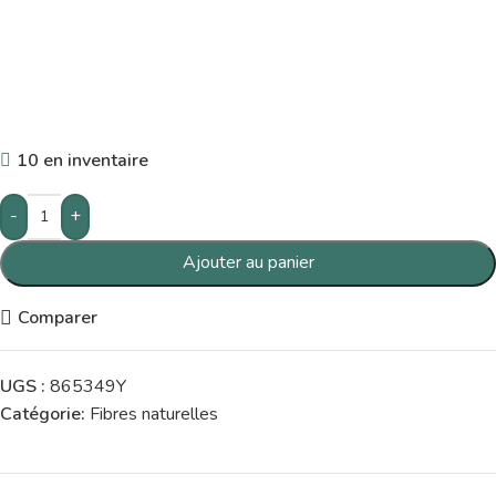
10 en inventaire
-
+
Ajouter au panier
Comparer
UGS :
865349Y
Catégorie:
Fibres naturelles