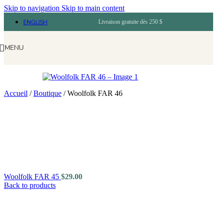
Skip to navigation
Skip to main content
ENGLISH
Livraison gratuite dès 250 $
MENU
Accueil
/
Boutique
/
Woolfolk FAR 46
Woolfolk FAR 45
$
29.00
Back to products