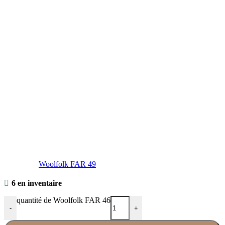
Woolfolk FAR 49
6 en inventaire
quantité de Woolfolk FAR 46
-
+