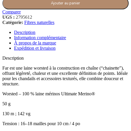
Ajouter au panier
Comparer
UGS :
2795612
Catégorie:
Fibres naturelles
Description
Information complémentaire
À propos de la marque
Expédition et livraison
Description
Far est une laine worsted à la construction en chaîne (“chainette”),
offrant légèreté, chaleur et une excellente définition de points. Idéale
pour les chandails et accessoires texturés, elle combine douceur et
structure.
Worsted – 100 % laine mérinos Ultimate Merino®
50 g
130 m ; 142 vg
Tension : 16–18 mailles pour 10 cm / 4 po