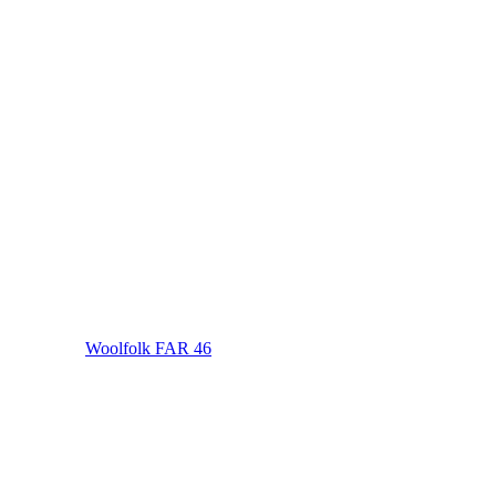
Woolfolk FAR 46