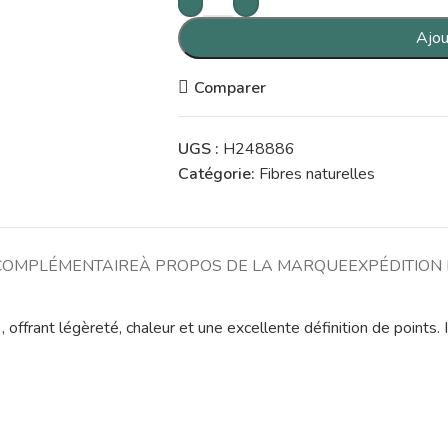
Ajou
Comparer
UGS :
H248886
Catégorie:
Fibres naturelles
COMPLÉMENTAIRE
À PROPOS DE LA MARQUE
EXPÉDITION 
, offrant légèreté, chaleur et une excellente définition de points.