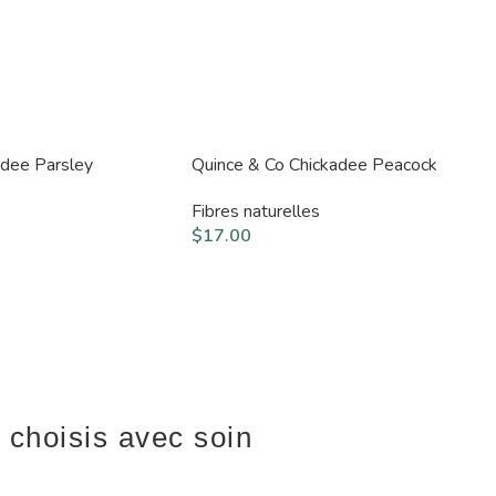
adee Parsley
Quince & Co Chickadee Peacock
Fibres naturelles
$
17.00
 choisis avec soin