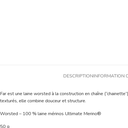
DESCRIPTION
INFORMATION 
Far est une laine worsted à la construction en chaîne (“chainette”)
texturés, elle combine douceur et structure.
Worsted – 100 % laine mérinos Ultimate Merino®
50 g