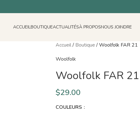
ACCUEIL
BOUTIQUE
ACTUALITÉS
À PROPOS
NOUS JOINDRE
Accueil
/
Boutique
/
Woolfolk FAR 21
Woolfolk
Woolfolk FAR 21
$
29.00
COULEURS