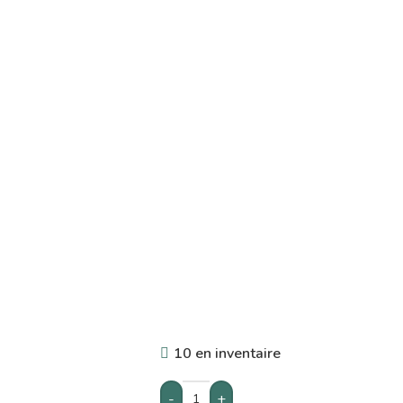
10 en inventaire
-
+