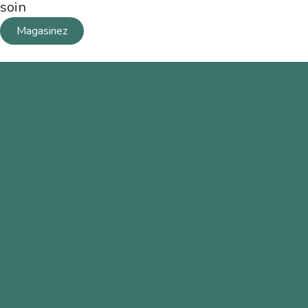
soin
Magasinez