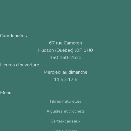
Coordonnées
67 rue Cameron
Hudson (Québec) J0P 1H0
450 458-2523
Heures d'ouverture
Mercredi au dimanche
11 h à 17 h
Menu
Fibres naturelles
Aiguilles et crochets
Cartes-cadeaux