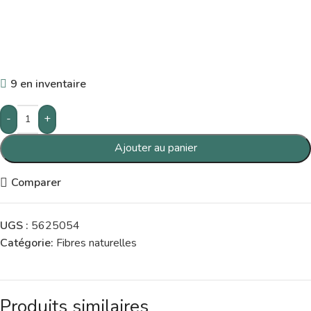
9 en inventaire
-
+
Ajouter au panier
Comparer
UGS :
5625054
Catégorie:
Fibres naturelles
Produits similaires