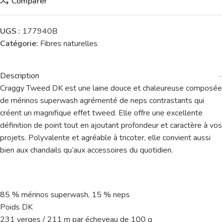
Comparer
UGS :
177940B
Catégorie:
Fibres naturelles
Description
Craggy Tweed DK est une laine douce et chaleureuse composée
de mérinos superwash agrémenté de neps contrastants qui
créent un magnifique effet tweed. Elle offre une excellente
définition de point tout en ajoutant profondeur et caractère à vos
projets. Polyvalente et agréable à tricoter, elle convient aussi
bien aux chandails qu’aux accessoires du quotidien.
85 % mérinos superwash, 15 % neps
Poids DK
231 verges / 211 m par écheveau de 100 g