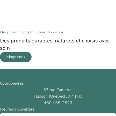
Chaque maille compte. Chaque choix aussi.
Des produits durables, naturels et choisis avec
soin
Magasinez
Coordonnées
67 rue Cameron
Hudson (Québec) J0P 1H0
450 458-2523
Heures d'ouverture
Mercredi au dimanche