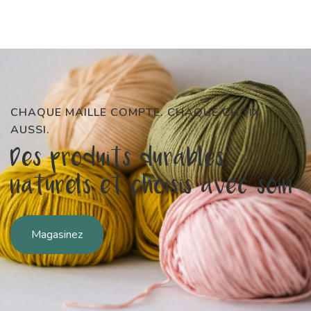
CHAQUE MAILLE COMPTE. CHAQUE CHOIX
AUSSI.
Des produits durables,
naturels et choisis avec soin
Magasinez