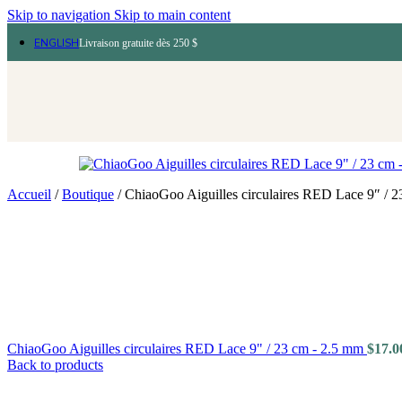
Skip to navigation
Skip to main content
ENGLISH
Livraison gratuite dès 250 $
Accueil
/
Boutique
/
ChiaoGoo Aiguilles circulaires RED Lace 9″ / 
ChiaoGoo Aiguilles circulaires RED Lace 9" / 23 cm - 2.5 mm
$
17.0
Back to products