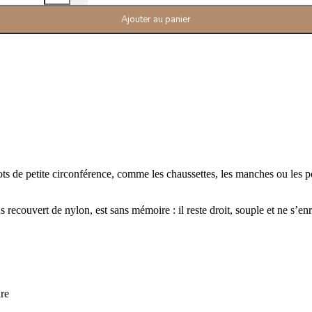
Ajouter au panier
ots de petite circonférence, comme les chaussettes, les manches ou les p
ecouvert de nylon, est sans mémoire : il reste droit, souple et ne s’enr
ire