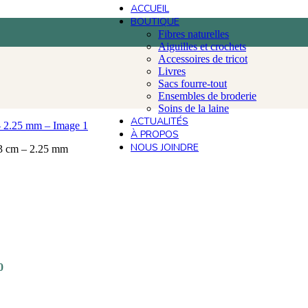
ACCUEIL
BOUTIQUE
Fibres naturelles
Aiguilles et crochets
Accessoires de tricot
Livres
Sacs fourre-tout
Ensembles de broderie
Soins de la laine
ACTUALITÉS
À PROPOS
NOUS JOINDRE
23 cm – 2.25 mm
0