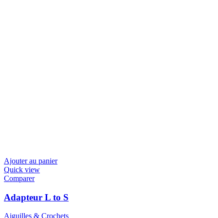
Ajouter au panier
Quick view
Comparer
Adapteur L to S
Aiguilles & Crochets