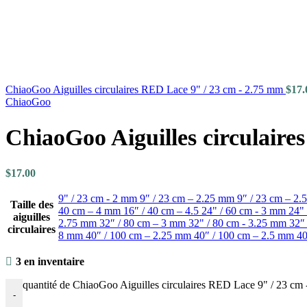
ChiaoGoo Aiguilles circulaires RED Lace 9" / 23 cm - 2.75 mm
$
17.
ChiaoGoo
ChiaoGoo Aiguilles circulair
$
17.00
9" / 23 cm - 2 mm
9″ / 23 cm – 2.25 mm
9″ / 23 cm – 2
Taille des
40 cm – 4 mm
16″ / 40 cm – 4.5
24" / 60 cm - 3 mm
24"
aiguilles
2.75 mm
32″ / 80 cm – 3 mm
32" / 80 cm - 3.25 mm
32″
circulaires
8 mm
40″ / 100 cm – 2.25 mm
40″ / 100 cm – 2.5 mm
40
3 en inventaire
quantité de ChiaoGoo Aiguilles circulaires RED Lace 9" / 23 cm
-