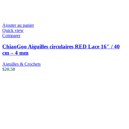
Ajouter au panier
Quick view
Comparer
ChiaoGoo Aiguilles circulaires RED Lace 16″ / 40
cm – 4 mm
Aiguilles & Crochets
$
20.50