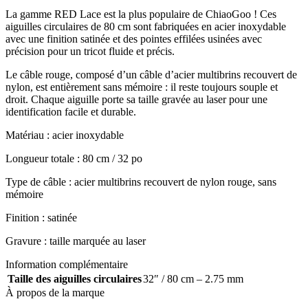
La gamme RED Lace est la plus populaire de ChiaoGoo ! Ces
aiguilles circulaires de 80 cm sont fabriquées en acier inoxydable
avec une finition satinée et des pointes effilées usinées avec
précision pour un tricot fluide et précis.
Le câble rouge, composé d’un câble d’acier multibrins recouvert de
nylon, est entièrement sans mémoire : il reste toujours souple et
droit. Chaque aiguille porte sa taille gravée au laser pour une
identification facile et durable.
Matériau : acier inoxydable
Longueur totale : 80 cm / 32 po
Type de câble : acier multibrins recouvert de nylon rouge, sans
mémoire
Finition : satinée
Gravure : taille marquée au laser
Information complémentaire
Taille des aiguilles circulaires
32″ / 80 cm – 2.75 mm
À propos de la marque