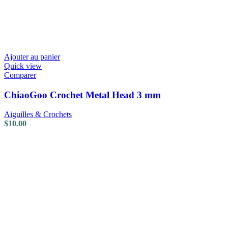
Ajouter au panier
Quick view
Comparer
ChiaoGoo Crochet Metal Head 3 mm
Aiguilles & Crochets
$
10.00