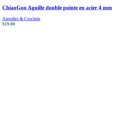
ChiaoGoo Aguille double pointe en acier 4 mm
Aiguilles & Crochets
$
19.00