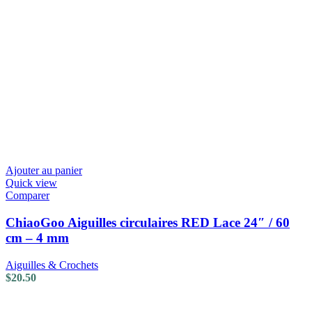
Ajouter au panier
Quick view
Comparer
ChiaoGoo Aiguilles circulaires RED Lace 24″ / 60
cm – 4 mm
Aiguilles & Crochets
$
20.50