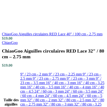
ChiaoGoo Aiguilles circulaires RED Lace 40" / 100 cm - 2.75 mm
$
19.00
ChiaoGoo
ChiaoGoo Aiguilles circulaires RED Lace 32″ / 80
cm – 2.75 mm
$
19.00
9" / 23 cm - 2 mm
9″ / 23 cm – 2.25 mm
9″ / 23 cm –
2.5 mm
9″ / 23 cm – 2.75 mm
9″ / 23 cm – 3 mm
9″ /
23 cm – 3.5 mm
16″ / 40 cm – 3 mm
16" / 40 cm - 3.25
mm
16″ / 40 cm – 3.5 mm
16″ / 40 cm – 4 mm
16″ / 40
cm – 4.5
24" / 60 cm - 3 mm
24" / 60 cm - 3.5 mm
24″
/ 60 cm – 4 mm
24″ / 60 cm – 4.5 mm
24″ / 60 cm – 5
Taille des
mm
32″ / 80 cm – 2 mm
32″ / 80 cm – 2.5 mm
32″ / 80
aiguilles
cm – 2.75 mm
32″ / 80 cm – 3 mm
32" / 80 cm - 3.25