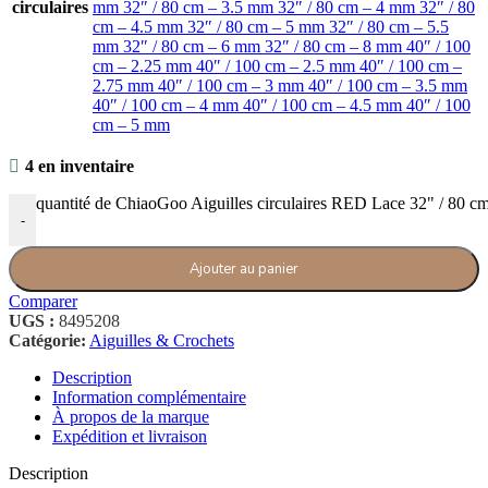
circulaires
mm
32″ / 80 cm – 3.5 mm
32″ / 80 cm – 4 mm
32″ / 80
cm – 4.5 mm
32″ / 80 cm – 5 mm
32″ / 80 cm – 5.5
mm
32″ / 80 cm – 6 mm
32″ / 80 cm – 8 mm
40″ / 100
cm – 2.25 mm
40″ / 100 cm – 2.5 mm
40″ / 100 cm –
2.75 mm
40″ / 100 cm – 3 mm
40″ / 100 cm – 3.5 mm
40″ / 100 cm – 4 mm
40″ / 100 cm – 4.5 mm
40″ / 100
cm – 5 mm
4 en inventaire
quantité de ChiaoGoo Aiguilles circulaires RED Lace 32" / 80 c
-
Ajouter au panier
Comparer
UGS :
8495208
Catégorie:
Aiguilles & Crochets
Description
Information complémentaire
À propos de la marque
Expédition et livraison
Description