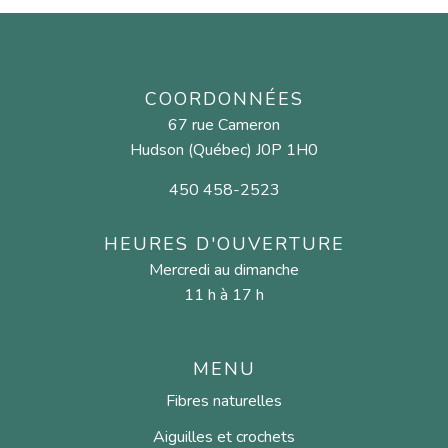
COORDONNÉES
67 rue Cameron
Hudson (Québec) J0P 1H0
450 458-2523
HEURES D'OUVERTURE
Mercredi au dimanche
11 h à 17 h
MENU
Fibres naturelles
Aiguilles et crochets