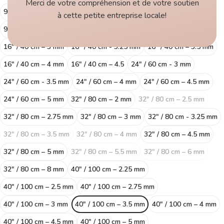
Merci de votre compréhension et de votre soutien
9" / 23 cm - 2 mm
9″ / 23 cm – 2.25 mm
9″ / 23 cm – 2.5 mm
à cette petite entreprise locale!
9″ / 23 cm – 2.75 mm
9″ / 23 cm – 3 mm
9″ / 23 cm – 3.5 mm
16″ / 40 cm – 3 mm
16" / 40 cm - 3.25 mm
16″ / 40 cm – 3.5 mm
16″ / 40 cm – 4 mm
16″ / 40 cm – 4.5
24" / 60 cm - 3 mm
24" / 60 cm - 3.5 mm
24″ / 60 cm – 4 mm
24″ / 60 cm – 4.5 mm
24″ / 60 cm – 5 mm
32″ / 80 cm – 2 mm
32″ / 80 cm – 2.5 mm
32″ / 80 cm – 2.75 mm
32″ / 80 cm – 3 mm
32" / 80 cm - 3.25 mm
32″ / 80 cm – 3.5 mm
32″ / 80 cm – 4 mm
32″ / 80 cm – 4.5 mm
32″ / 80 cm – 5 mm
32″ / 80 cm – 5.5 mm
32″ / 80 cm – 6 mm
32″ / 80 cm – 8 mm
40″ / 100 cm – 2.25 mm
40″ / 100 cm – 2.5 mm
40″ / 100 cm – 2.75 mm
40″ / 100 cm – 3 mm
40″ / 100 cm – 3.5 mm
40″ / 100 cm – 4 mm
40″ / 100 cm – 4.5 mm
40″ / 100 cm – 5 mm