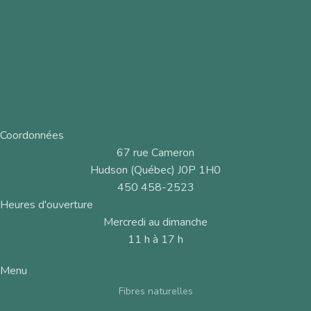
Coordonnées
67 rue Cameron
Hudson (Québec) J0P 1H0
450 458-2523
Heures d'ouverture
Mercredi au dimanche
11 h à 17 h
Menu
Fibres naturelles