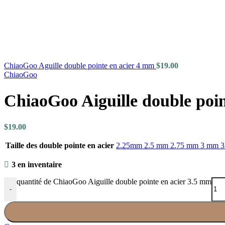
ChiaoGoo Aguille double pointe en acier 4 mm
$
19.00
ChiaoGoo
ChiaoGoo Aiguille double poin
$
19.00
Taille des double pointe en acier
2.25mm
2.5 mm
2.75 mm
3 mm
3
3 en inventaire
quantité de ChiaoGoo Aiguille double pointe en acier 3.5 mm
-