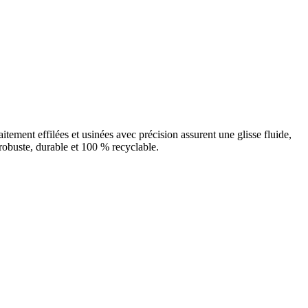
aitement effilées et usinées avec précision assurent une glisse fluide,
robuste, durable et 100 % recyclable.