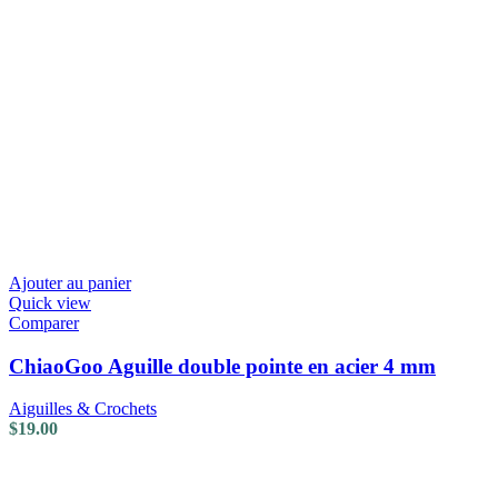
Ajouter au panier
Quick view
Comparer
ChiaoGoo Aguille double pointe en acier 4 mm
Aiguilles & Crochets
$
19.00