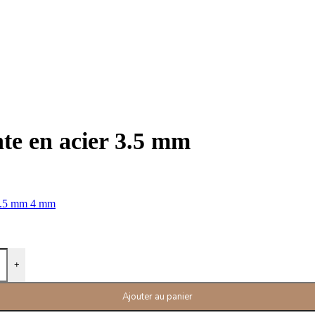
te en acier 3.5 mm
.5 mm
4 mm
+
Ajouter au panier