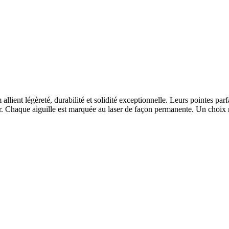
llient légèreté, durabilité et solidité exceptionnelle. Leurs pointes parf
her. Chaque aiguille est marquée au laser de façon permanente. Un choix 