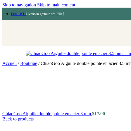
Skip to navigation
Skip to main content
ENGLISH
Livraison gratuite dès 250 $
Accueil
/
Boutique
/
ChiaoGoo Aiguille double pointe en acier 3.5 m
ChiaoGoo Aiguille double pointe en acier 3 mm
$
17.00
Back to products