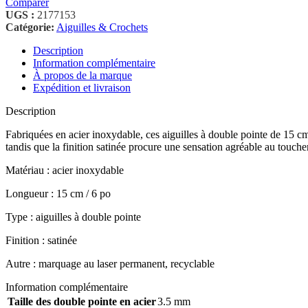
Comparer
UGS :
2177153
Catégorie:
Aiguilles & Crochets
Description
Information complémentaire
À propos de la marque
Expédition et livraison
Description
Fabriquées en acier inoxydable, ces aiguilles à double pointe de 15 cm a
tandis que la finition satinée procure une sensation agréable au touc
Matériau : acier inoxydable
Longueur : 15 cm / 6 po
Type : aiguilles à double pointe
Finition : satinée
Autre : marquage au laser permanent, recyclable
Information complémentaire
Taille des double pointe en acier
3.5 mm