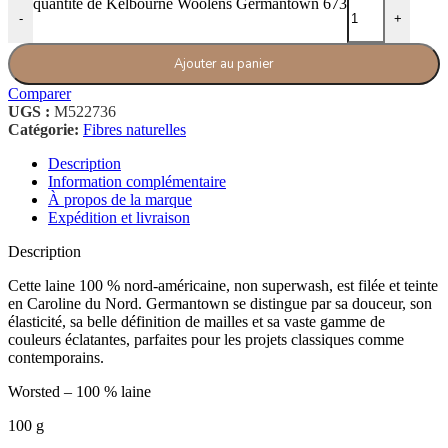
quantité de Kelbourne Woolens Germantown 673
-
+
Ajouter au panier
Comparer
UGS :
M522736
Catégorie:
Fibres naturelles
Description
Information complémentaire
À propos de la marque
Expédition et livraison
Description
Cette laine 100 % nord-américaine, non superwash, est filée et teinte
en Caroline du Nord. Germantown se distingue par sa douceur, son
élasticité, sa belle définition de mailles et sa vaste gamme de
couleurs éclatantes, parfaites pour les projets classiques comme
contemporains.
Worsted – 100 % laine
100 g