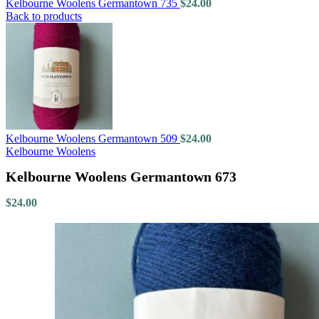
Kelbourne Woolens Germantown 735
$
24.00
Back to products
Kelbourne Woolens Germantown 509
$
24.00
Kelbourne Woolens
Kelbourne Woolens Germantown 673
$
24.00