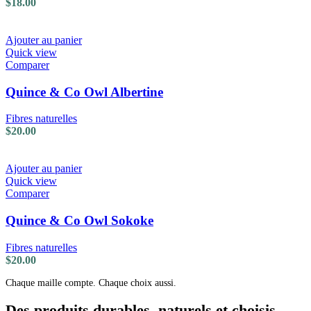
$
18.00
Ajouter au panier
Quick view
Comparer
Quince & Co Owl Albertine
Fibres naturelles
$
20.00
Ajouter au panier
Quick view
Comparer
Quince & Co Owl Sokoke
Fibres naturelles
$
20.00
Chaque maille compte. Chaque choix aussi.
Des produits durables, naturels et choisis