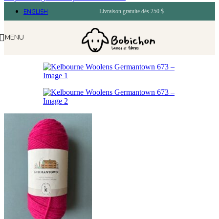
ENGLISH
Livraison gratuite dès 250 $
MENU