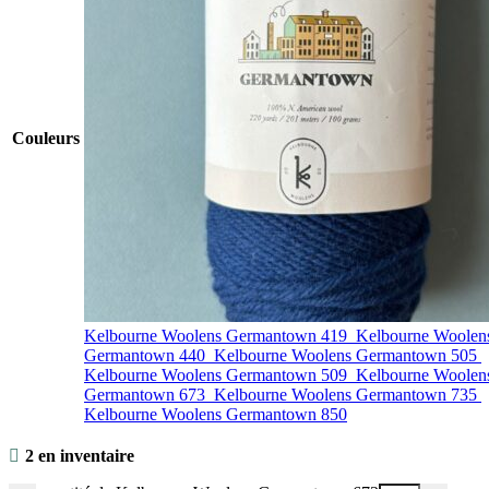
Couleurs
Kelbourne Woolens Germantown 419
Kelbourne Woolen
Germantown 440
Kelbourne Woolens Germantown 505
Kelbourne Woolens Germantown 509
Kelbourne Woolen
Germantown 673
Kelbourne Woolens Germantown 735
Kelbourne Woolens Germantown 850
2 en inventaire