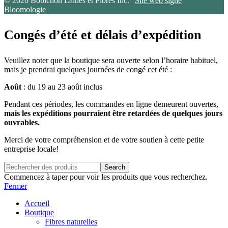
© 2026 Bobichon Laines et Fibres Inc.
|
Site web signé
Bloomologie
Congés d’été et délais d’expédition
Veuillez noter que la boutique sera ouverte selon l’horaire habituel,
mais je prendrai quelques journées de congé cet été :
Août
: du 19 au 23 août inclus
Pendant ces périodes, les commandes en ligne demeurent ouvertes,
mais les expéditions pourraient être retardées de quelques jours
ouvrables.
Merci de votre compréhension et de votre soutien à cette petite
entreprise locale!
Search
Commencez à taper pour voir les produits que vous recherchez.
Fermer
Accueil
Boutique
Fibres naturelles