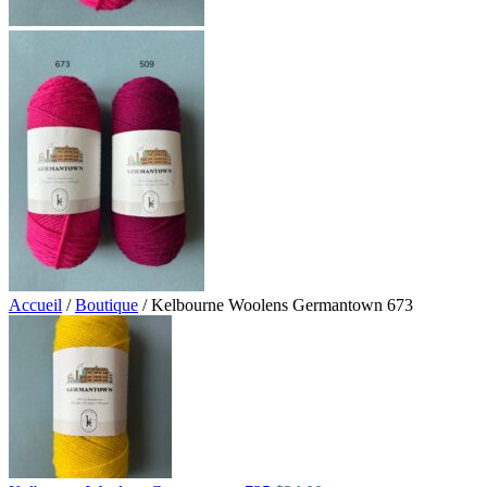
Accueil
/
Boutique
/
Kelbourne Woolens Germantown 673