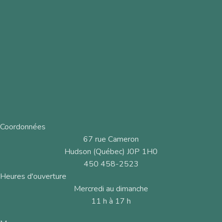
Coordonnées
67 rue Cameron
Hudson (Québec) J0P 1H0
450 458-2523
Heures d'ouverture
Mercredi au dimanche
11 h à 17 h