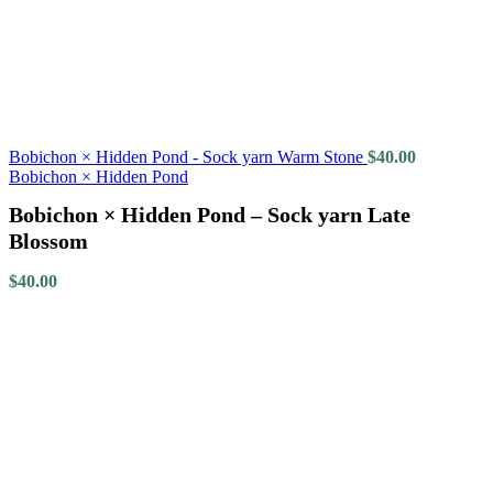
Bobichon × Hidden Pond - Sock yarn Warm Stone
$
40.00
Bobichon × Hidden Pond
Bobichon × Hidden Pond – Sock yarn Late
Blossom
$
40.00