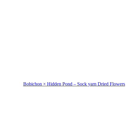
Bobichon × Hidden Pond – Sock yarn Dried Flowers