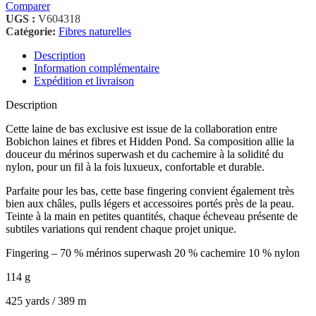
Comparer
UGS :
V604318
Catégorie:
Fibres naturelles
Description
Information complémentaire
Expédition et livraison
Description
Cette laine de bas exclusive est issue de la collaboration entre
Bobichon laines et fibres et Hidden Pond. Sa composition allie la
douceur du mérinos superwash et du cachemire à la solidité du
nylon, pour un fil à la fois luxueux, confortable et durable.
Parfaite pour les bas, cette base fingering convient également très
bien aux châles, pulls légers et accessoires portés près de la peau.
Teinte à la main en petites quantités, chaque écheveau présente de
subtiles variations qui rendent chaque projet unique.
Fingering – 70 % mérinos superwash 20 % cachemire 10 % nylon
114 g
425 yards / 389 m