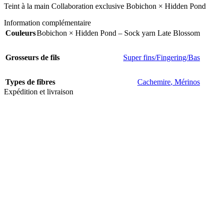
Teint à la main Collaboration exclusive Bobichon × Hidden Pond
Information complémentaire
Couleurs
Bobichon × Hidden Pond – Sock yarn Late Blossom
Grosseurs de fils
Super fins/Fingering/Bas
Types de fibres
Cachemire
,
Mérinos
Expédition et livraison