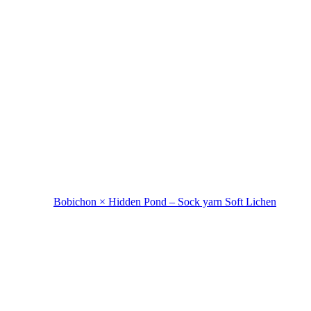
Bobichon × Hidden Pond – Sock yarn Soft Lichen