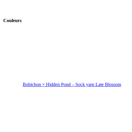
Couleurs
Bobichon × Hidden Pond – Sock yarn Late Blossom