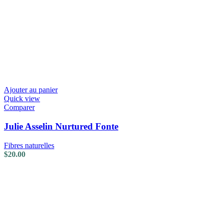
Ajouter au panier
Quick view
Comparer
Julie Asselin Nurtured Fonte
Fibres naturelles
$
20.00