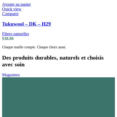
Ajouter au panier
Quick view
Comparer
Tukuwool – DK – H29
Fibres naturelles
$
38.00
Chaque maille compte. Chaque choix aussi.
Des produits durables, naturels et choisis
avec soin
Magasinez