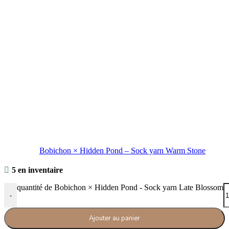
Bobichon × Hidden Pond – Sock yarn Warm Stone
5 en inventaire
quantité de Bobichon × Hidden Pond - Sock yarn Late Blossom
-
Ajouter au panier