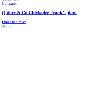
Comparer
Quince & Co Chickadee Frank’s plum
Fibres naturelles
$
17.00