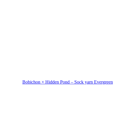
Bobichon × Hidden Pond – Sock yarn Evergreen