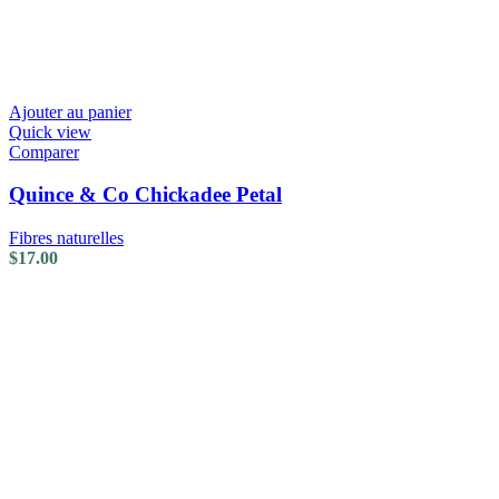
Ajouter au panier
Quick view
Comparer
Quince & Co Chickadee Petal
Fibres naturelles
$
17.00