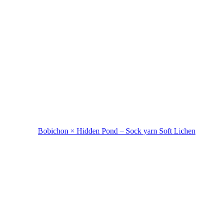
Bobichon × Hidden Pond – Sock yarn Soft Lichen