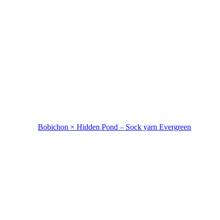
Bobichon × Hidden Pond – Sock yarn Evergreen