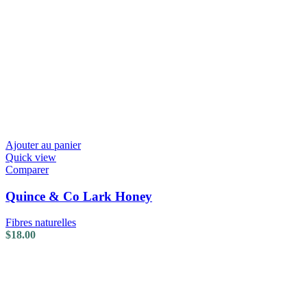
Ajouter au panier
Quick view
Comparer
Quince & Co Lark Honey
Fibres naturelles
$
18.00