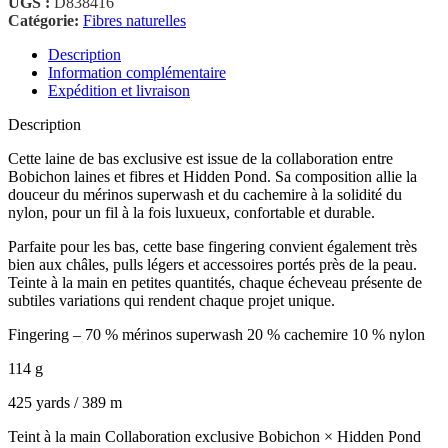
UGS :
D838416
Catégorie:
Fibres naturelles
Description
Information complémentaire
Expédition et livraison
Description
Cette laine de bas exclusive est issue de la collaboration entre
Bobichon laines et fibres et Hidden Pond. Sa composition allie la
douceur du mérinos superwash et du cachemire à la solidité du
nylon, pour un fil à la fois luxueux, confortable et durable.
Parfaite pour les bas, cette base fingering convient également très
bien aux châles, pulls légers et accessoires portés près de la peau.
Teinte à la main en petites quantités, chaque écheveau présente de
subtiles variations qui rendent chaque projet unique.
Fingering – 70 % mérinos superwash 20 % cachemire 10 % nylon
114 g
425 yards / 389 m
Teint à la main Collaboration exclusive Bobichon × Hidden Pond