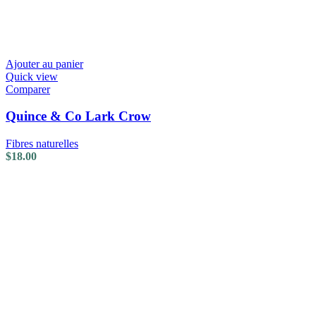
Ajouter au panier
Quick view
Comparer
Quince & Co Lark Crow
Fibres naturelles
$
18.00