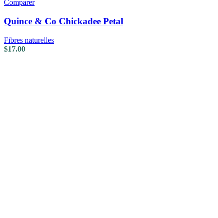
Comparer
Quince & Co Chickadee Petal
Fibres naturelles
$
17.00