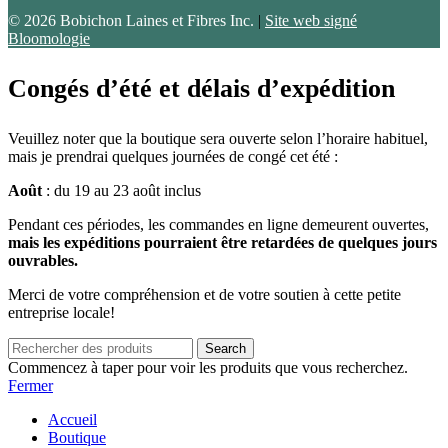
© 2026 Bobichon Laines et Fibres Inc.
|
Site web signé
Bloomologie
Congés d’été et délais d’expédition
Veuillez noter que la boutique sera ouverte selon l’horaire habituel,
mais je prendrai quelques journées de congé cet été :
Août
: du 19 au 23 août inclus
Pendant ces périodes, les commandes en ligne demeurent ouvertes,
mais les expéditions pourraient être retardées de quelques jours
ouvrables.
Merci de votre compréhension et de votre soutien à cette petite
entreprise locale!
Search
Commencez à taper pour voir les produits que vous recherchez.
Fermer
Accueil
Boutique