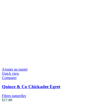
Ajouter au panier
Quick view
Comparer
Quince & Co Chickadee Egret
Fibres naturelles
$
17.00