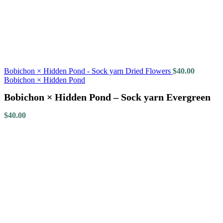
Bobichon × Hidden Pond - Sock yarn Dried Flowers
$
40.00
Bobichon × Hidden Pond
Bobichon × Hidden Pond – Sock yarn Evergreen
$
40.00