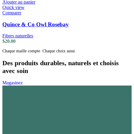
Ajouter au panier
Quick view
Comparer
Quince & Co Owl Rosebay
Fibres naturelles
$
20.00
Chaque maille compte. Chaque choix aussi.
Des produits durables, naturels et choisis
avec soin
Magasinez