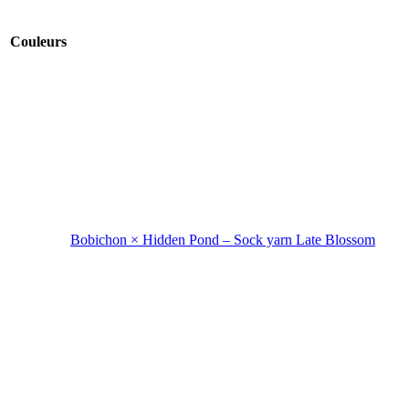
Couleurs
Bobichon × Hidden Pond – Sock yarn Late Blossom