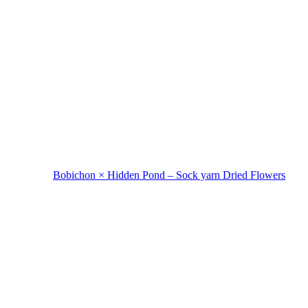
Bobichon × Hidden Pond – Sock yarn Dried Flowers