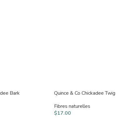
adee Bark
Quince & Co Chickadee Twig
Fibres naturelles
$
17.00