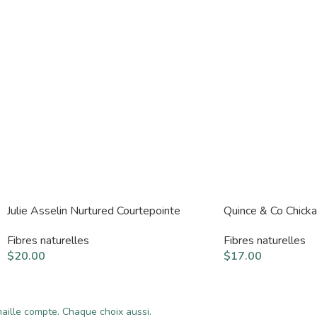
Julie Asselin Nurtured Courtepointe
Quince & Co Chick
Fibres naturelles
Fibres naturelles
$
20.00
$
17.00
ille compte. Chaque choix aussi.