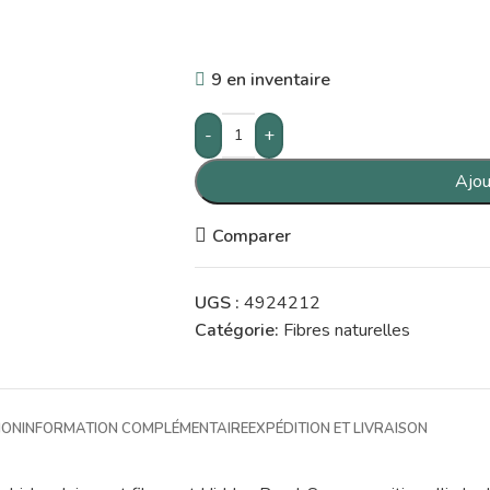
9 en inventaire
-
+
Ajou
Comparer
UGS :
4924212
Catégorie:
Fibres naturelles
ION
INFORMATION COMPLÉMENTAIRE
EXPÉDITION ET LIVRAISON