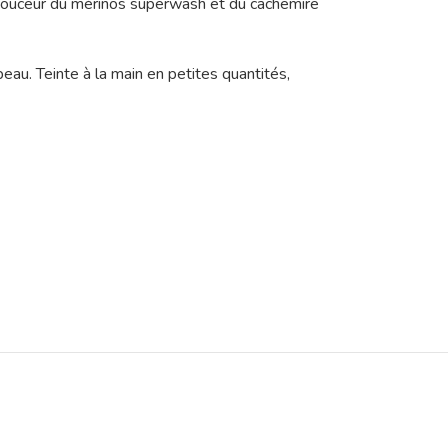
a douceur du mérinos superwash et du cachemire
eau. Teinte à la main en petites quantités,