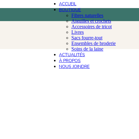
ACCUEIL
BOUTIQUE
Fibres naturelles
Aiguilles et crochets
Accessoires de tricot
Livres
Sacs fourre-tout
Ensembles de broderie
Soins de la laine
ACTUALITÉS
À PROPOS
NOUS JOINDRE