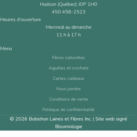
Hudson (Québec) J0P 1H0
450 458-2523
Heures d'ouverture
Mercredi au dimanche
11 h à 17 h
Menu
Fibres naturelles
Aiguilles et crochets
Cartes-cadeaux
Nous joindre
Conditions de vente
Politique de confidentialité
© 2026 Bobichon Laines et Fibres Inc.
|
Site web signé
Bloomologie