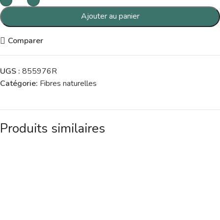
Ajouter au panier
Comparer
UGS :
855976R
Catégorie:
Fibres naturelles
Produits similaires