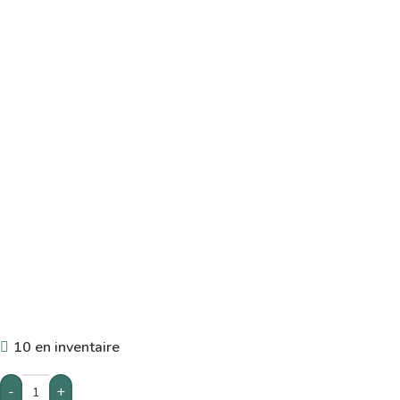
10 en inventaire
-
+