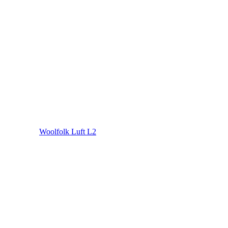
Woolfolk Luft L2