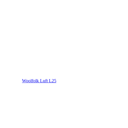
Woolfolk Luft L25