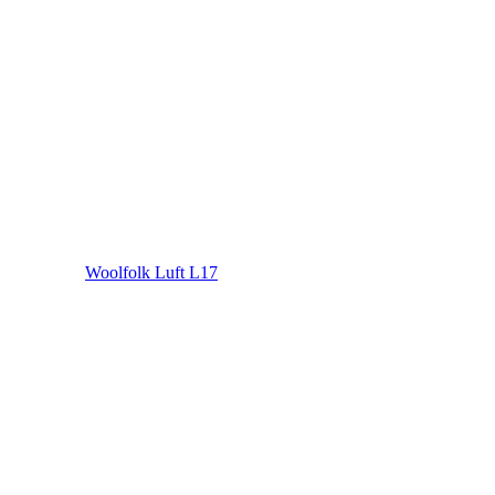
Woolfolk Luft L17