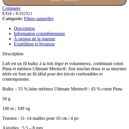
Comparer
UGS :
R392921
Catégorie:
Fibres naturelles
Description
Information complémentaire
À propos de la marque
Expédition et livraison
Description
Luft est un fil bulky à la fois léger et volumineux, combinant coton
Pima et mérinos Ultimate Merino®. Son toucher doux et sa structure
aérée en font un fil idéal pour des tricots confortables et
contemporains.
Bulky – 55 % laine mérinos Ultimate Merino® / 45 % coton Pima
50 g
100 m ; 109 vg
Tension : 11–14 mailles pour 10 cm / 4 po
Aiguilles : 5.5 – 8 mm