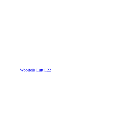
Woolfolk Luft L22