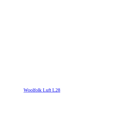
Woolfolk Luft L28