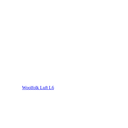
Woolfolk Luft L6