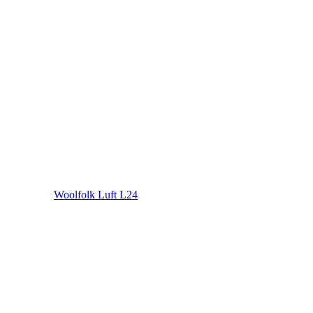
Woolfolk Luft L24