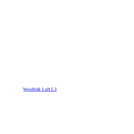
Woolfolk Luft L3