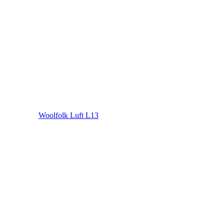
Woolfolk Luft L13