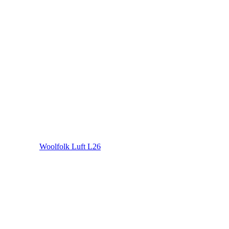
Woolfolk Luft L26