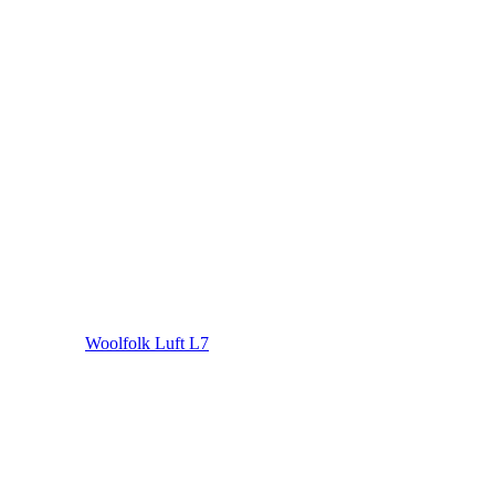
Woolfolk Luft L7