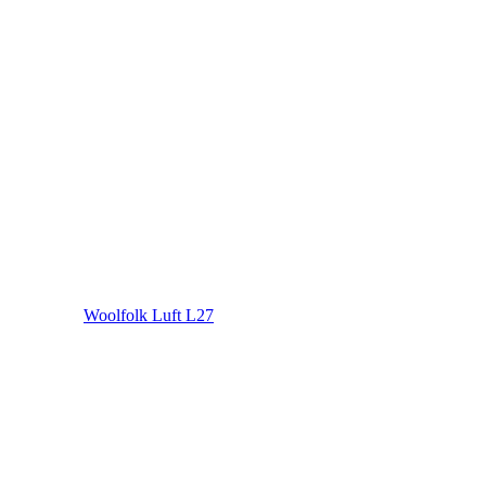
Woolfolk Luft L27