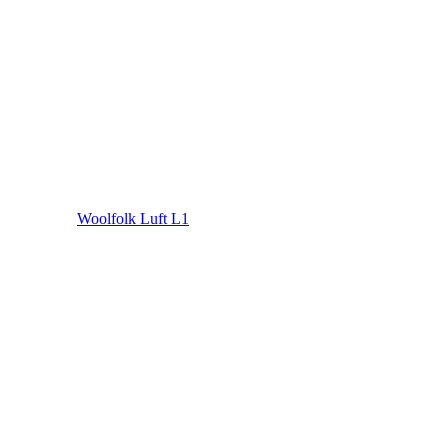
Woolfolk Luft L1