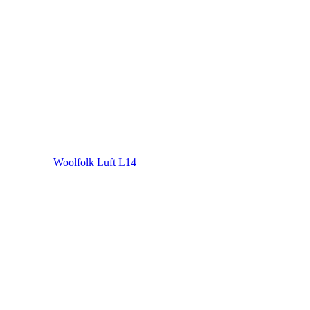
Woolfolk Luft L14