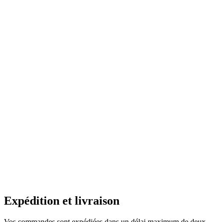
Expédition et livraison
Vos commandes sont expédiées dans un délai maximum de deux