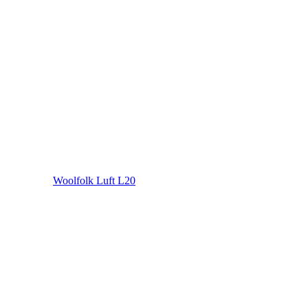
Woolfolk Luft L20