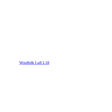
Woolfolk Luft L18