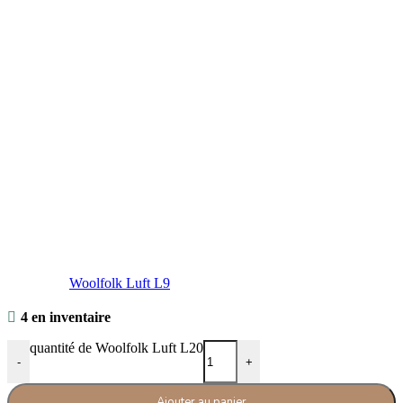
Woolfolk Luft L9
4 en inventaire
quantité de Woolfolk Luft L20
-
+
Ajouter au panier