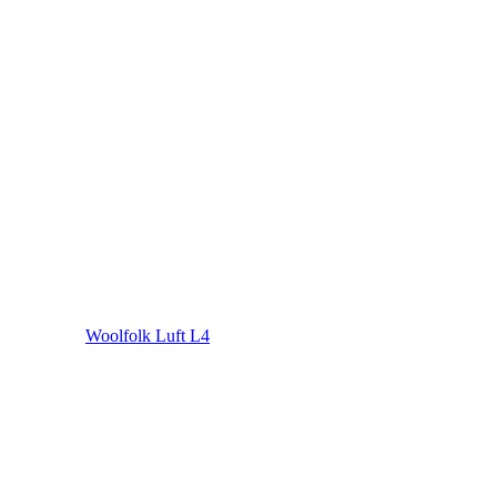
Woolfolk Luft L4