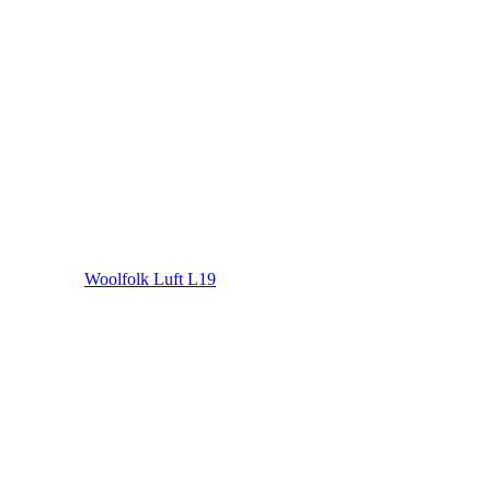
Woolfolk Luft L19