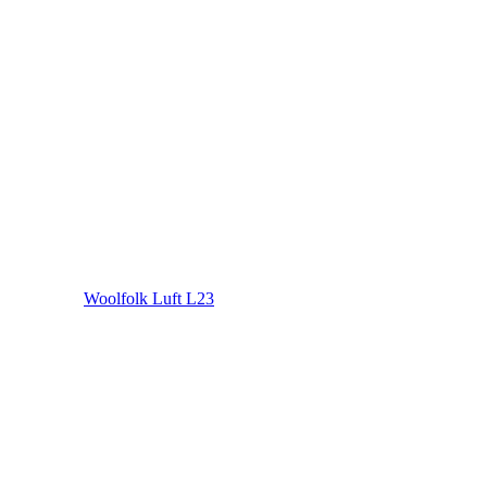
Woolfolk Luft L23