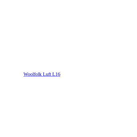
Woolfolk Luft L16