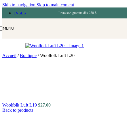
Skip to navigation
Skip to main content
ENGLISH
Livraison gratuite dès 250 $
MENU
Accueil
/
Boutique
/
Woolfolk Luft L20
Woolfolk Luft L19
$
27.00
Back to products