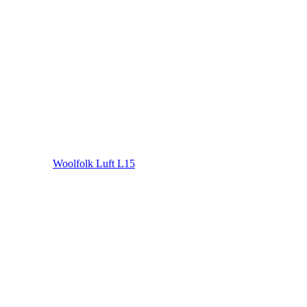
Woolfolk Luft L15