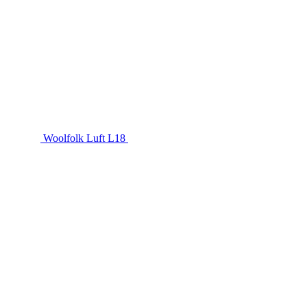
Woolfolk Luft L18