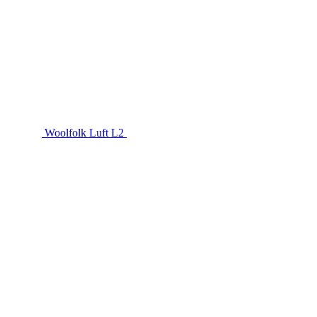
Woolfolk Luft L2