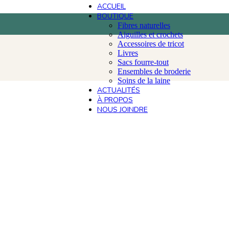
ACCUEIL
BOUTIQUE
Fibres naturelles
Aiguilles et crochets
Accessoires de tricot
Livres
Sacs fourre-tout
Ensembles de broderie
Soins de la laine
ACTUALITÉS
À PROPOS
NOUS JOINDRE