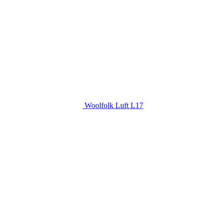
Woolfolk Luft L17