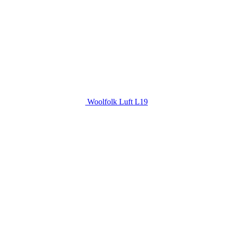
Woolfolk Luft L19