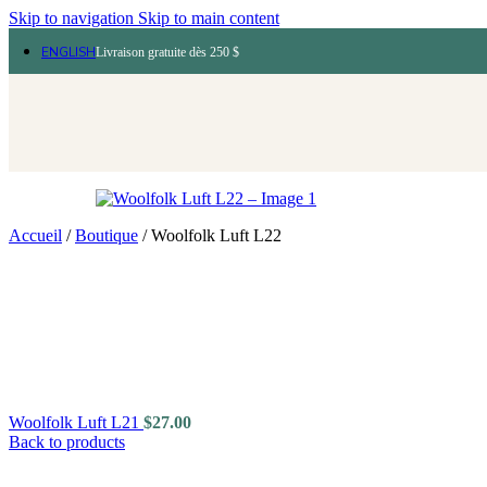
Skip to navigation
Skip to main content
ENGLISH
Livraison gratuite dès 250 $
Accueil
/
Boutique
/
Woolfolk Luft L22
Woolfolk Luft L21
$
27.00
Back to products