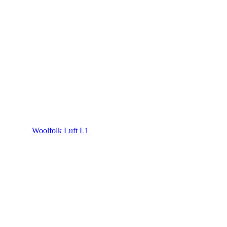
Woolfolk Luft L1