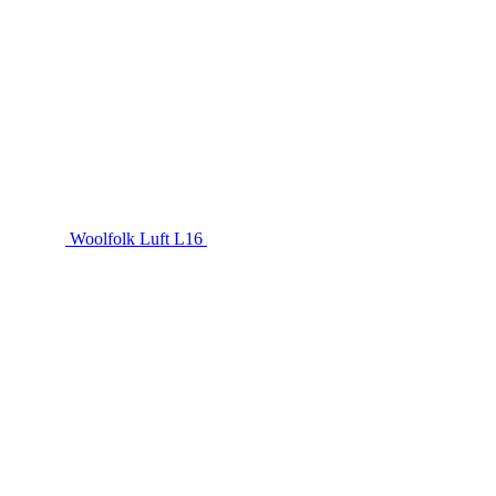
Woolfolk Luft L16