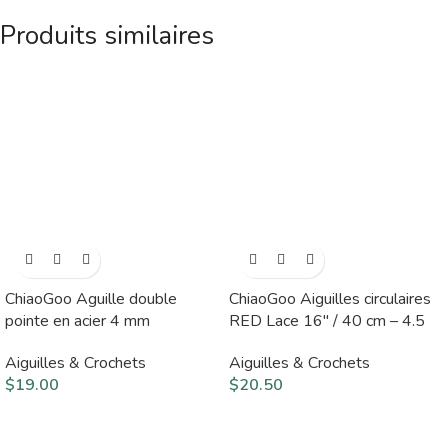
Produits similaires
ChiaoGoo Aguille double
ChiaoGoo Aiguilles circulaires
pointe en acier 4 mm
RED Lace 16″ / 40 cm – 4.5
Aiguilles & Crochets
Aiguilles & Crochets
$
19.00
$
20.50