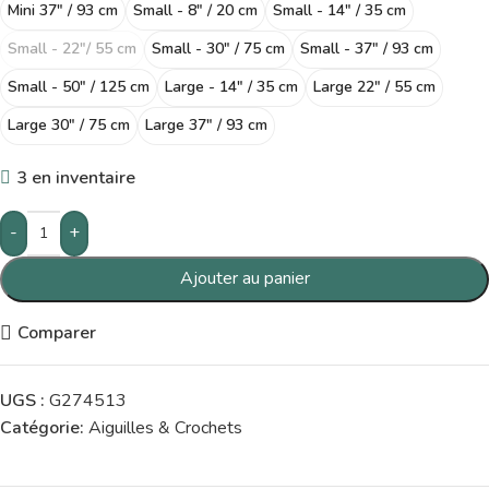
Mini 37" / 93 cm
Small - 8" / 20 cm
Small - 14" / 35 cm
Small - 22"/ 55 cm
Small - 30" / 75 cm
Small - 37" / 93 cm
Small - 50" / 125 cm
Large - 14" / 35 cm
Large 22" / 55 cm
Large 30" / 75 cm
Large 37" / 93 cm
3 en inventaire
-
+
Ajouter au panier
Comparer
UGS :
G274513
Catégorie:
Aiguilles & Crochets