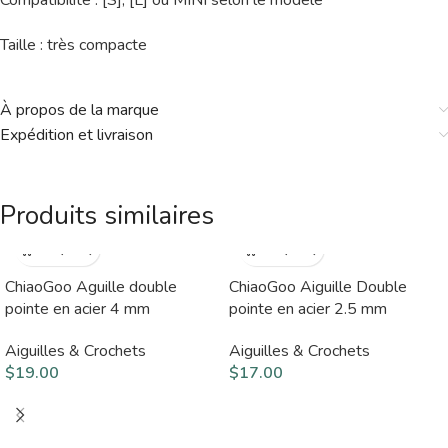
Compatibilité : [S], [L] ou MINI selon le modèle
Taille : très compacte
À propos de la marque
Expédition et livraison
Produits similaires
ChiaoGoo Aguille double
ChiaoGoo Aiguille Double
pointe en acier 4 mm
pointe en acier 2.5 mm
Aiguilles & Crochets
Aiguilles & Crochets
$
19.00
$
17.00