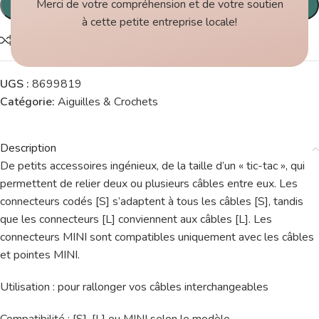
Merci de votre compréhension et de votre soutien
Ajouter au panier
à cette petite entreprise locale!
Comparer
UGS :
8699819
Catégorie:
Aiguilles & Crochets
Description
De petits accessoires ingénieux, de la taille d’un « tic-tac », qui
permettent de relier deux ou plusieurs câbles entre eux. Les
connecteurs codés [S] s’adaptent à tous les câbles [S], tandis
que les connecteurs [L] conviennent aux câbles [L]. Les
connecteurs MINI sont compatibles uniquement avec les câbles
et pointes MINI.
Utilisation : pour rallonger vos câbles interchangeables