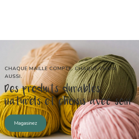
CHAQUE MAILLE COMPTE. CHAQUE CHOIX
AUSSI.
Des produits durables,
naturels et choisis avec soin
Magasinez