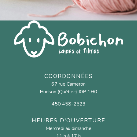
COORDONNÉES
67 rue Cameron
Hudson (Québec) J0P 1H0
450 458-2523
HEURES D'OUVERTURE
Mercredi au dimanche
11 h à 17 h