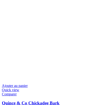
Ajouter au panier
Quick view
Comparer
Quince & Co Chickadee Bark