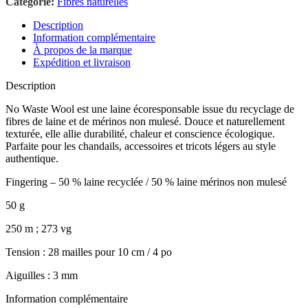
Catégorie:
Fibres naturelles
Description
Information complémentaire
À propos de la marque
Expédition et livraison
Description
No Waste Wool est une laine écoresponsable issue du recyclage de
fibres de laine et de mérinos non mulesé. Douce et naturellement
texturée, elle allie durabilité, chaleur et conscience écologique.
Parfaite pour les chandails, accessoires et tricots légers au style
authentique.
Fingering – 50 % laine recyclée / 50 % laine mérinos non mulesé
50 g
250 m ; 273 vg
Tension : 28 mailles pour 10 cm / 4 po
Aiguilles : 3 mm
Information complémentaire