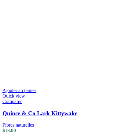
Ajouter au panier
Quick view
Comparer
Quince & Co Lark Kittywake
Fibres naturelles
$
18.00