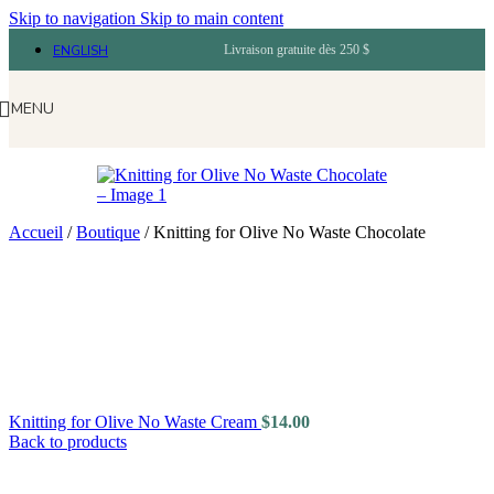
Skip to navigation
Skip to main content
ENGLISH
Livraison gratuite dès 250 $
MENU
Accueil
/
Boutique
/
Knitting for Olive No Waste Chocolate
Knitting for Olive No Waste Cream
$
14.00
Back to products