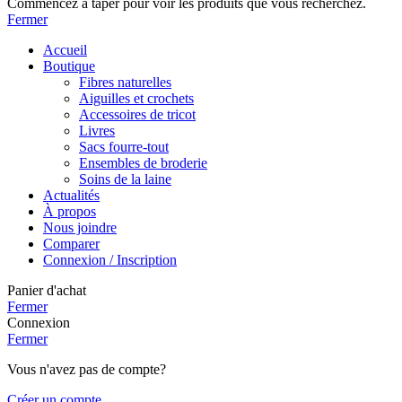
Commencez à taper pour voir les produits que vous recherchez.
Fermer
Accueil
Boutique
Fibres naturelles
Aiguilles et crochets
Accessoires de tricot
Livres
Sacs fourre-tout
Ensembles de broderie
Soins de la laine
Actualités
À propos
Nous joindre
Comparer
Connexion / Inscription
Panier d'achat
Fermer
Connexion
Fermer
Vous n'avez pas de compte?
Créer un compte