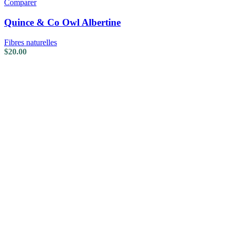
Comparer
Quince & Co Owl Albertine
Fibres naturelles
$
20.00