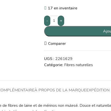
17 en inventaire
-
+
Ajou
Comparer
UGS :
2261629
Catégorie:
Fibres naturelles
COMPLÉMENTAIRE
À PROPOS DE LA MARQUE
EXPÉDITION 
 fibres de laine et de mérinos non mulesé. Douce et naturellemen