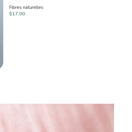
Fibres naturelles
Fibres naturelle
$
17.00
$
17.00