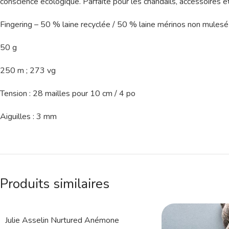
conscience écologique. Parfaite pour les chandails, accessoires et
Fingering – 50 % laine recyclée / 50 % laine mérinos non mulesé
50 g
250 m ; 273 vg
Tension : 28 mailles pour 10 cm / 4 po
Aiguilles : 3 mm
Produits similaires
Julie Asselin Nurtured Anémone