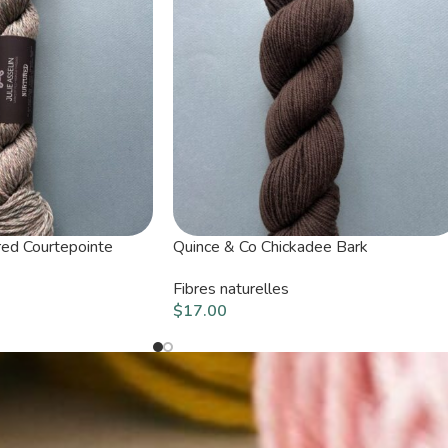
ured Courtepointe
Quince & Co Chickadee Bark
Fibres naturelles
$
17.00