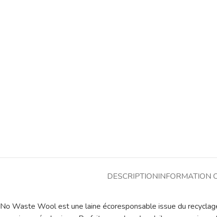
DESCRIPTION
INFORMATION 
No Waste Wool est une laine écoresponsable issue du recyclage de