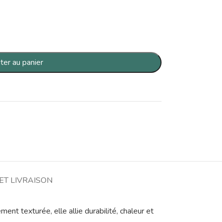
ter au panier
ET LIVRAISON
t texturée, elle allie durabilité, chaleur et