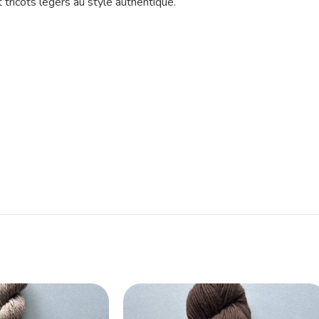
 tricots légers au style authentique.