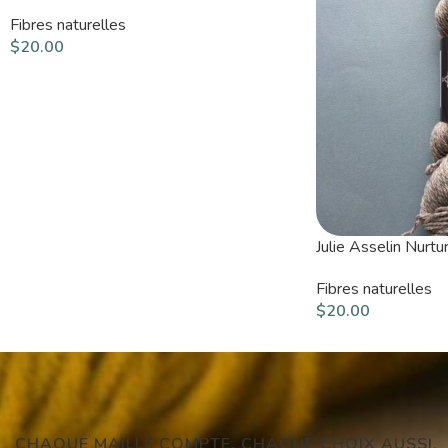
Fibres naturelles
$
20.00
Julie Asselin Nurt
Fibres naturelles
$
20.00
CHAQUE MAILLE COMPTE. CHAQUE CHOIX AUSSI.