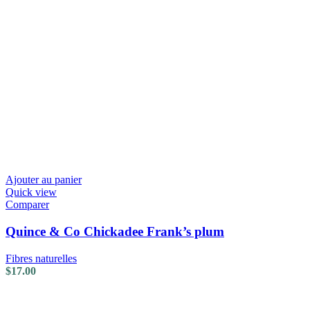
Ajouter au panier
Quick view
Comparer
Quince & Co Chickadee Frank’s plum
Fibres naturelles
$
17.00