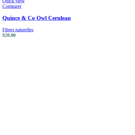
Quick view
Comparer
Quince & Co Owl Cerulean
Fibres naturelles
$
20.00