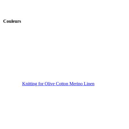
Couleurs
Knitting for Olive Cotton Merino Linen