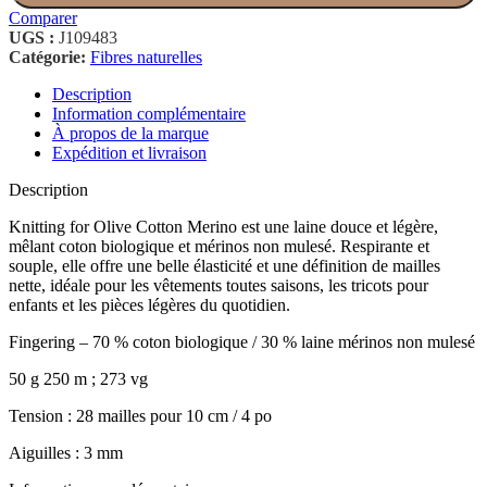
Comparer
UGS :
J109483
Catégorie:
Fibres naturelles
Description
Information complémentaire
À propos de la marque
Expédition et livraison
Description
Knitting for Olive Cotton Merino est une laine douce et légère,
mêlant coton biologique et mérinos non mulesé. Respirante et
souple, elle offre une belle élasticité et une définition de mailles
nette, idéale pour les vêtements toutes saisons, les tricots pour
enfants et les pièces légères du quotidien.
Fingering – 70 % coton biologique / 30 % laine mérinos non mulesé
50 g 250 m ; 273 vg
Tension : 28 mailles pour 10 cm / 4 po
Aiguilles : 3 mm