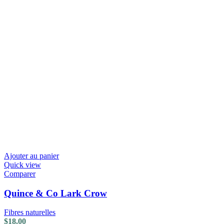
Ajouter au panier
Quick view
Comparer
Quince & Co Lark Crow
Fibres naturelles
$
18.00