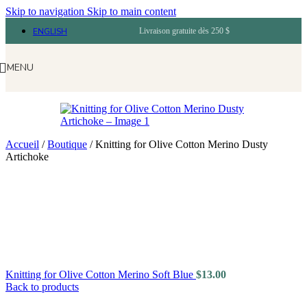
Skip to navigation
Skip to main content
ENGLISH
Livraison gratuite dès 250 $
MENU
Accueil
/
Boutique
/
Knitting for Olive Cotton Merino Dusty
Artichoke
Knitting for Olive Cotton Merino Soft Blue
$
13.00
Back to products