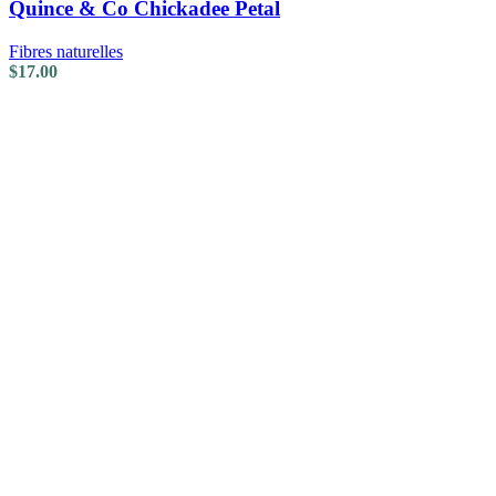
Quince & Co Chickadee Petal
Fibres naturelles
$
17.00